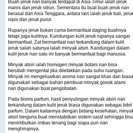
Buah jeruk nan banyak terdapat di Asia Timur ialah jeruk
manis dan jeruk sitrun. Sementara itu buat buah jeruk nan
berasal dari Asia Tenggara, antara lain ialah jeruk bali, jeru
nipis dan jeruk purut.
Rupanya jeruk bukan cuma bermanfaat daging buahnya
tetapi juga kulitnya. Kandungan kulit jeruk rupanya sangat
bermanfaat. Zat bermanfaat nan terkandung dalam kulit
jeruk salah satunya ialah minyak atsiri. Kandungan dalam
kulit jeruk nan satu ini banyak bermanfaat bagi manusia.
Minyak atsiri ialah homogen minyak botani nan bisa
berubah mengental jika diletakkan pada suhu ruangan.
Minyak ini mengeluarkan aroma nan sangat khas dan bias
digunakan sebagai bahan pembuat minyak gosok alami
nan digunakan buat pengobatan.
Pada bisnis parfum, hasil penyulingan minyak atsiri nan
terkandung dalam kulit jeruk biasa digunakan sebagai bibit
parfum. Dalam kaitannya dengan bidang kesehatan, minya
atsiri berguna buat menstabilkan sistem saraf sehingga bis
menimbulkan imbas tenang bagi siapa pun nan
menghirupnya.