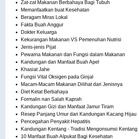
Zat-zat Makanan Berbahaya Bagi Tubuh
Memanfaatkan buat Kesehatan
Beragam Miras Lokal
Fakta Buah Anggur
Dokter Keluarga
Kekurangan Makanan VS Pemenuhan Nutrisi
Jenis-jenis Pijat
Pewarna Makanan dan Fungsi dalam Makanan
Kandungan dan Manfaat Buah Apel
Khasiat Jahe
Fungsi Vital Oksigen pada Ginjal
Macam-Macam Makanan Dilihat dari Jenisnya
Diet Ketat Berbahaya
Formalin nan Salah Kaprah
Kandungan Gizi dan Manfaat Jamur Tiram
Resep Panjang Umur dari Kandungan Kacang Hijau
Pencegahan Penyakit Hepatitis
Kandungan Kentang - Tradisi Mengonsumsi Kentang
10 Manfaat Buah Alpukat Bagi Kesehatan