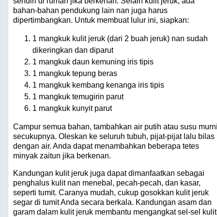
sendiri di rumah jika berkenan. Selain kulit jeruk, ada
bahan-bahan pendukung lain nan juga harus
dipertimbangkan. Untuk membuat lulur ini, siapkan:
1 mangkuk kulit jeruk (dari 2 buah jeruk) nan sudah
dikeringkan dan diparut
1 mangkuk daun kemuning iris tipis
1 mangkuk tepung beras
1 mangkuk kembang kenanga iris tipis
1 mangkuk temugirin parut
1 mangkuk kunyit parut
Campur semua bahan, tambahkan air putih atau susu murn
secukupnya. Oleskan ke seluruh tubuh, pijat-pijat lalu bilas
dengan air. Anda dapat menambahkan beberapa tetes
minyak zaitun jika berkenan.
Kandungan kulit jeruk juga dapat dimanfaatkan sebagai
penghalus kulit nan menebal, pecah-pecah, dan kasar,
seperti tumit. Caranya mudah, cukup gosokkan kulit jeruk
segar di tumit Anda secara berkala. Kandungan asam dan
garam dalam kulit jeruk membantu mengangkat sel-sel kulit