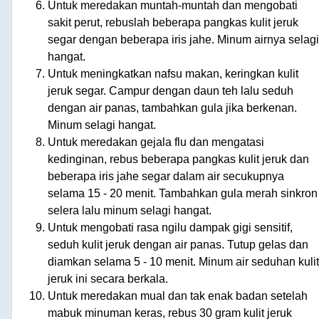
Untuk meredakan muntah-muntah dan mengobati
sakit perut, rebuslah beberapa pangkas kulit jeruk
segar dengan beberapa iris jahe. Minum airnya selagi
hangat.
Untuk meningkatkan nafsu makan, keringkan kulit
jeruk segar. Campur dengan daun teh lalu seduh
dengan air panas, tambahkan gula jika berkenan.
Minum selagi hangat.
Untuk meredakan gejala flu dan mengatasi
kedinginan, rebus beberapa pangkas kulit jeruk dan
beberapa iris jahe segar dalam air secukupnya
selama 15 - 20 menit. Tambahkan gula merah sinkron
selera lalu minum selagi hangat.
Untuk mengobati rasa ngilu dampak gigi sensitif,
seduh kulit jeruk dengan air panas. Tutup gelas dan
diamkan selama 5 - 10 menit. Minum air seduhan kulit
jeruk ini secara berkala.
Untuk meredakan mual dan tak enak badan setelah
mabuk minuman keras, rebus 30 gram kulit jeruk