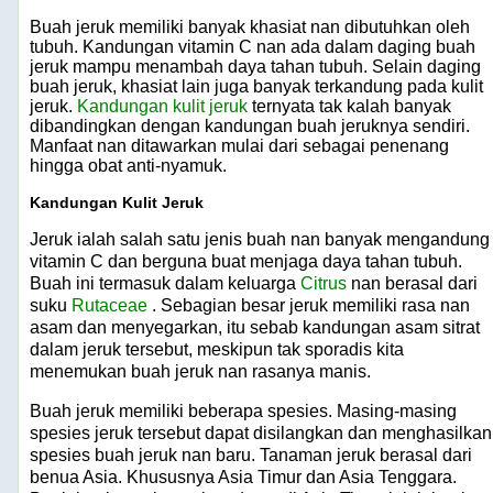
Buah jeruk memiliki banyak khasiat nan dibutuhkan oleh
tubuh. Kandungan vitamin C nan ada dalam daging buah
jeruk mampu menambah daya tahan tubuh. Selain daging
buah jeruk, khasiat lain juga banyak terkandung pada kulit
jeruk.
Kandungan kulit jeruk
ternyata tak kalah banyak
dibandingkan dengan kandungan buah jeruknya sendiri.
Manfaat nan ditawarkan mulai dari sebagai penenang
hingga obat anti-nyamuk.
Kandungan Kulit Jeruk
Jeruk ialah salah satu jenis buah nan banyak mengandung
vitamin C dan berguna buat menjaga daya tahan tubuh.
Buah ini termasuk dalam keluarga
Citrus
nan berasal dari
suku
Rutaceae
. Sebagian besar jeruk memiliki rasa nan
asam dan menyegarkan, itu sebab kandungan asam sitrat
dalam jeruk tersebut, meskipun tak sporadis kita
menemukan buah jeruk nan rasanya manis.
Buah jeruk memiliki beberapa spesies. Masing-masing
spesies jeruk tersebut dapat disilangkan dan menghasilkan
spesies buah jeruk nan baru. Tanaman jeruk berasal dari
benua Asia. Khususnya Asia Timur dan Asia Tenggara.