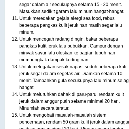
segar dalam air secukupnya selama 15 - 20 menit.
Masukkan sedikit garam lalu minum hangat-hangat.
Untuk meredakan gejala alergi sea food, rebus
beberapa pangkas kulit jeruk nan masih segar lalu
minum.
Untuk mencegah radang dingin, bakar beberapa
pangkas kulit jeruk lalu bubukkan. Campur dengan
minyak sayur lalu oleskan ke bagian tubuh nan
membengkak dampak kedinginan.
Untuk melegakan sesak napas, seduh beberapa kulit
jeruk segar dalam segelas air. Diamkan selama 10
menit. Tambahkan gula secukupnya lalu minum selag
hangat.
Untuk meluruhkan dahak di paru-paru, rendam kulit
jeruk dalam anggur putih selama minimal 20 hari.
Minumlah secara teratur.
Untuk mengobati masalah-masalah sistem
pencernaan, rendam 50 gram kulit jeruk dalam anggu
putih selama minimal 20 hari. Minum secara teratur.