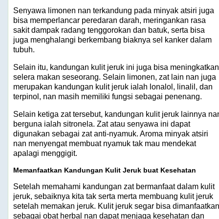
Senyawa limonen nan terkandung pada minyak atsiri juga
bisa memperlancar peredaran darah, meringankan rasa
sakit dampak radang tenggorokan dan batuk, serta bisa
juga menghalangi berkembang biaknya sel kanker dalam
tubuh.
Selain itu, kandungan kulit jeruk ini juga bisa meningkatkan
selera makan seseorang. Selain limonen, zat lain nan juga
merupakan kandungan kulit jeruk ialah lonalol, linalil, dan
terpinol, nan masih memiliki fungsi sebagai penenang.
Selain ketiga zat tersebut, kandungan kulit jeruk lainnya na
berguna ialah sitronela. Zat atau senyawa ini dapat
digunakan sebagai zat anti-nyamuk. Aroma minyak atsiri
nan menyengat membuat nyamuk tak mau mendekat
apalagi menggigit.
Memanfaatkan Kandungan Kulit Jeruk buat Kesehatan
Setelah memahami kandungan zat bermanfaat dalam kulit
jeruk, sebaiknya kita tak serta merta membuang kulit jeruk
setelah memakan jeruk. Kulit jeruk segar bisa dimanfaatka
sebagai obat herbal nan dapat menjaga kesehatan dan