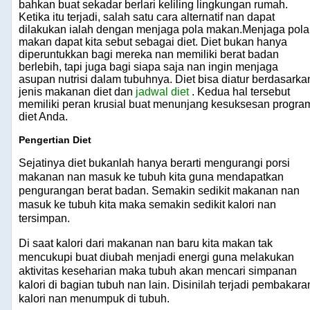
bahkan buat sekadar berlari keliling lingkungan rumah.
Ketika itu terjadi, salah satu cara alternatif nan dapat
dilakukan ialah dengan menjaga pola makan.Menjaga pola
makan dapat kita sebut sebagai diet. Diet bukan hanya
diperuntukkan bagi mereka nan memiliki berat badan
berlebih, tapi juga bagi siapa saja nan ingin menjaga
asupan nutrisi dalam tubuhnya. Diet bisa diatur berdasarka
jenis makanan diet dan
jadwal diet
. Kedua hal tersebut
memiliki peran krusial buat menunjang kesuksesan progra
diet Anda.
Pengertian Diet
Sejatinya diet bukanlah hanya berarti mengurangi porsi
makanan nan masuk ke tubuh kita guna mendapatkan
pengurangan berat badan. Semakin sedikit makanan nan
masuk ke tubuh kita maka semakin sedikit kalori nan
tersimpan.
Di saat kalori dari makanan nan baru kita makan tak
mencukupi buat diubah menjadi energi guna melakukan
aktivitas keseharian maka tubuh akan mencari simpanan
kalori di bagian tubuh nan lain. Disinilah terjadi pembakara
kalori nan menumpuk di tubuh.