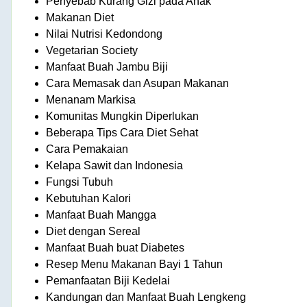
Penyebab Kurang Gizi pada Anak
Makanan Diet
Nilai Nutrisi Kedondong
Vegetarian Society
Manfaat Buah Jambu Biji
Cara Memasak dan Asupan Makanan
Menanam Markisa
Komunitas Mungkin Diperlukan
Beberapa Tips Cara Diet Sehat
Cara Pemakaian
Kelapa Sawit dan Indonesia
Fungsi Tubuh
Kebutuhan Kalori
Manfaat Buah Mangga
Diet dengan Sereal
Manfaat Buah buat Diabetes
Resep Menu Makanan Bayi 1 Tahun
Pemanfaatan Biji Kedelai
Kandungan dan Manfaat Buah Lengkeng