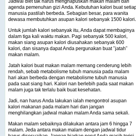
Jadwal diet tak harus menghapuskan makan malam dari
agenda pemenuhan gizi Anda. Kebutuhan kalori buat setia
manusia pastilah berbeda. Sebagian besar, para wanita
dewasa membutuhkan asupan kalori sebanyak 1500 kalori.
Untuk jumlah kalori sebanyak itu, Anda dapat membaginya
dalam tiga kali waktu makan. Pagi sebanyak 500 kalori,
makan siang asupan kalori diusahakan sebanyak 600
kalori, dan sisanya dapat Anda pergunakan buat "jatah"
makan malam.
Jatah kalori buat makan malam memang cenderung lebih
rendah, sebab metabolisme tubuh manusia pada malam
hari akan berbeda dengan metabolisme tubuh manusia
pada saat siang hari. Kalori nan berlebih pada saat makan
malam juga tak terlalu baik buat kesehatan.
Jadi, nan harus Anda lakukan ialah mengontrol asupan
kalori makanan pada malam hari dan jangan
menghilangkan jadwal makan malam Anda sama sekali.
Makan malam sebaiknya dilakukan antara jam 6 hingga 7
malam. Jeda antara makan malam dengan jadwal tidur
harus disesuaikan. Jangan biarkan perut Anda masih terisi