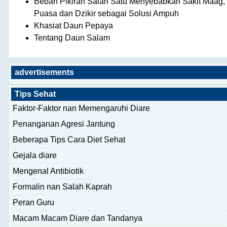
Beban Pikiran Salah Satu Menyebabkan Sakit Maag,
Puasa dan Dzikir sebagai Solusi Ampuh
Khasiat Daun Pepaya
Tentang Daun Salam
advertisements
Tips Sehat
Faktor-Faktor nan Memengaruhi Diare
Penanganan Agresi Jantung
Beberapa Tips Cara Diet Sehat
Gejala diare
Mengenal Antibiotik
Formalin nan Salah Kaprah
Peran Guru
Macam Macam Diare dan Tandanya