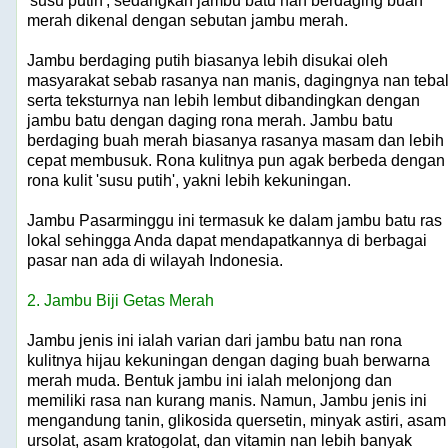
'susu putih', sedangkan jambu batu nan berdaging buah
merah dikenal dengan sebutan jambu merah.
Jambu berdaging putih biasanya lebih disukai oleh
masyarakat sebab rasanya nan manis, dagingnya nan tebal
serta teksturnya nan lebih lembut dibandingkan dengan
jambu batu dengan daging rona merah. Jambu batu
berdaging buah merah biasanya rasanya masam dan lebih
cepat membusuk. Rona kulitnya pun agak berbeda dengan
rona kulit 'susu putih', yakni lebih kekuningan.
Jambu Pasarminggu ini termasuk ke dalam jambu batu ras
lokal sehingga Anda dapat mendapatkannya di berbagai
pasar nan ada di wilayah Indonesia.
2. Jambu Biji Getas Merah
Jambu jenis ini ialah varian dari jambu batu nan rona
kulitnya hijau kekuningan dengan daging buah berwarna
merah muda. Bentuk jambu ini ialah melonjong dan
memiliki rasa nan kurang manis. Namun, Jambu jenis ini
mengandung tanin, glikosida quersetin, minyak astiri, asam
ursolat, asam kratogolat, dan vitamin nan lebih banyak