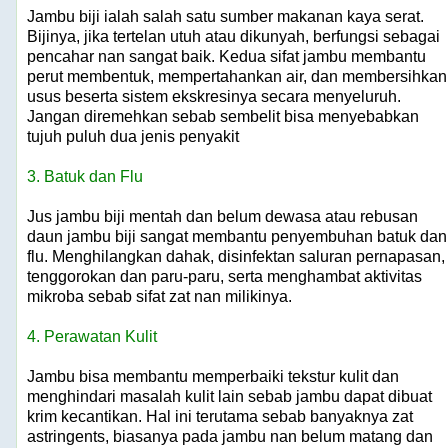
Jambu biji ialah salah satu sumber makanan kaya serat.
Bijinya, jika tertelan utuh atau dikunyah, berfungsi sebagai
pencahar nan sangat baik. Kedua sifat jambu membantu
perut membentuk, mempertahankan air, dan membersihkan
usus beserta sistem ekskresinya secara menyeluruh.
Jangan diremehkan sebab sembelit bisa menyebabkan
tujuh puluh dua jenis penyakit
3. Batuk dan Flu
Jus jambu biji mentah dan belum dewasa atau rebusan
daun jambu biji sangat membantu penyembuhan batuk dan
flu. Menghilangkan dahak, disinfektan saluran pernapasan,
tenggorokan dan paru-paru, serta menghambat aktivitas
mikroba sebab sifat zat nan milikinya.
4. Perawatan Kulit
Jambu bisa membantu memperbaiki tekstur kulit dan
menghindari masalah kulit lain sebab jambu dapat dibuat
krim kecantikan. Hal ini terutama sebab banyaknya zat
astringents, biasanya pada jambu nan belum matang dan