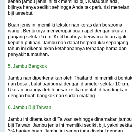
sebab jambu jenis ini tak memiliki biji. Kalaupun ada,
bijinya hanya sedikit sehingga Anda tak perlu risi menelan
biji tersebut.
Buah jenis ini memiliki tekstur nan keras dan beraroma
wangi. Bentuknya menyerupai buah apel dengan ukuran
panjang sekitar 5 cm. Kulit buahnya berwarna hijau agak
keputih-putihan. Jambu nan dapat berproduksi sepanjang
tahun ini dikenal akan ketahanannya terhadap hama dan
penyakit tumbuhan.
5. Jambu Bangkok
Jambu nan diperkenalkan oleh Thailand ini memiliki bentu
nan besar, bulat paripurna dengan diameter sekitar 10 cm.
Ukuran buahnya lebih besar ketika mentah dibandingkan
dengan buah bangkok nan sudah matang.
6. Jambu Biji Taiwan
Jambu ini ditemukan di Taiwan sehingga dinamakan jambu
biji Taiwan. Jambu jenis ini memiliki sedikit biji, yakni sekita
3% bagian buah. Jambu ini sering juga disebut dengan