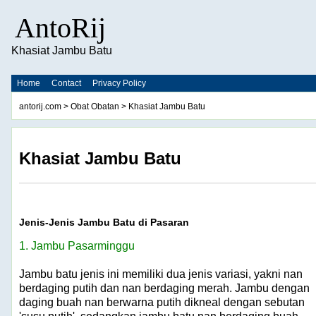
AntoRij
Khasiat Jambu Batu
Home
Contact
Privacy Policy
antorij.com
>
Obat Obatan
> Khasiat Jambu Batu
Khasiat Jambu Batu
Jenis-Jenis Jambu Batu di Pasaran
1. Jambu Pasarminggu
Jambu batu jenis ini memiliki dua jenis variasi, yakni nan
berdaging putih dan nan berdaging merah. Jambu dengan
daging buah nan berwarna putih dikneal dengan sebutan