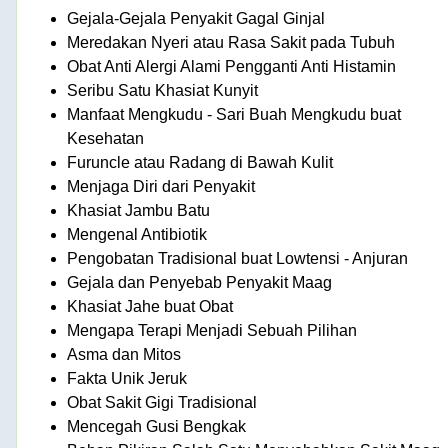
Gejala-Gejala Penyakit Gagal Ginjal
Meredakan Nyeri atau Rasa Sakit pada Tubuh
Obat Anti Alergi Alami Pengganti Anti Histamin
Seribu Satu Khasiat Kunyit
Manfaat Mengkudu - Sari Buah Mengkudu buat
Kesehatan
Furuncle atau Radang di Bawah Kulit
Menjaga Diri dari Penyakit
Khasiat Jambu Batu
Mengenal Antibiotik
Pengobatan Tradisional buat Lowtensi - Anjuran
Gejala dan Penyebab Penyakit Maag
Khasiat Jahe buat Obat
Mengapa Terapi Menjadi Sebuah Pilihan
Asma dan Mitos
Fakta Unik Jeruk
Obat Sakit Gigi Tradisional
Mencegah Gusi Bengkak