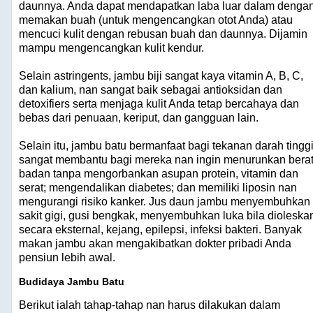
daunnya. Anda dapat mendapatkan laba luar dalam denga
memakan buah (untuk mengencangkan otot Anda) atau
mencuci kulit dengan rebusan buah dan daunnya. Dijamin
mampu mengencangkan kulit kendur.
Selain astringents, jambu biji sangat kaya vitamin A, B, C,
dan kalium, nan sangat baik sebagai antioksidan dan
detoxifiers serta menjaga kulit Anda tetap bercahaya dan
bebas dari penuaan, keriput, dan gangguan lain.
Selain itu, jambu batu bermanfaat bagi tekanan darah tinggi
sangat membantu bagi mereka nan ingin menurunkan bera
badan tanpa mengorbankan asupan protein, vitamin dan
serat; mengendalikan diabetes; dan memiliki liposin nan
mengurangi risiko kanker. Jus daun jambu menyembuhkan
sakit gigi, gusi bengkak, menyembuhkan luka bila dioleska
secara eksternal, kejang, epilepsi, infeksi bakteri. Banyak
makan jambu akan mengakibatkan dokter pribadi Anda
pensiun lebih awal.
Budidaya Jambu Batu
Berikut ialah tahap-tahap nan harus dilakukan dalam