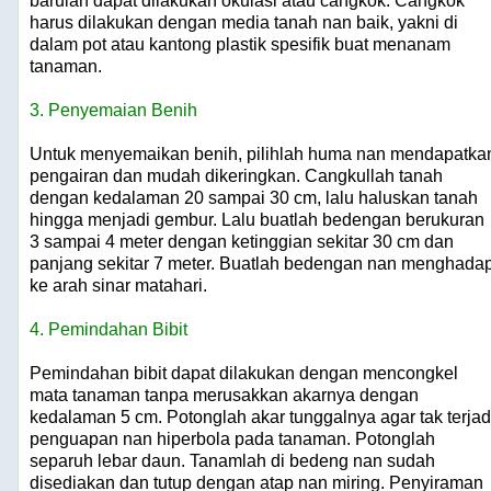
barulah dapat dilakukan okulasi atau cangkok. Cangkok
harus dilakukan dengan media tanah nan baik, yakni di
dalam pot atau kantong plastik spesifik buat menanam
tanaman.
3. Penyemaian Benih
Untuk menyemaikan benih, pilihlah huma nan mendapatka
pengairan dan mudah dikeringkan. Cangkullah tanah
dengan kedalaman 20 sampai 30 cm, lalu haluskan tanah
hingga menjadi gembur. Lalu buatlah bedengan berukuran
3 sampai 4 meter dengan ketinggian sekitar 30 cm dan
panjang sekitar 7 meter. Buatlah bedengan nan menghada
ke arah sinar matahari.
4. Pemindahan Bibit
Pemindahan bibit dapat dilakukan dengan mencongkel
mata tanaman tanpa merusakkan akarnya dengan
kedalaman 5 cm. Potonglah akar tunggalnya agar tak terjad
penguapan nan hiperbola pada tanaman. Potonglah
separuh lebar daun. Tanamlah di bedeng nan sudah
disediakan dan tutup dengan atap nan miring. Penyiraman