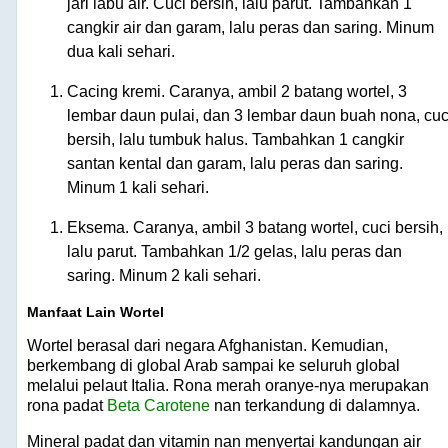
jari labu air. Cuci bersih, lalu parut. Tambahkan 1
cangkir air dan garam, lalu peras dan saring. Minum
dua kali sehari.
Cacing kremi. Caranya, ambil 2 batang wortel, 3
lembar daun pulai, dan 3 lembar daun buah nona, cuc
bersih, lalu tumbuk halus. Tambahkan 1 cangkir
santan kental dan garam, lalu peras dan saring.
Minum 1 kali sehari.
Eksema. Caranya, ambil 3 batang wortel, cuci bersih,
lalu parut. Tambahkan 1/2 gelas, lalu peras dan
saring. Minum 2 kali sehari.
Manfaat Lain Wortel
Wortel berasal dari negara Afghanistan. Kemudian,
berkembang di global Arab sampai ke seluruh global
melalui pelaut Italia. Rona merah oranye-nya merupakan
rona padat
Beta Carotene
nan terkandung di dalamnya.
Mineral padat dan vitamin nan menyertai kandungan air