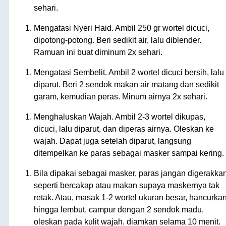
sehari.
Mengatasi Nyeri Haid. Ambil 250 gr wortel dicuci,
dipotong-potong. Beri sedikit air, lalu diblender.
Ramuan ini buat diminum 2x sehari.
Mengatasi Sembelit. Ambil 2 wortel dicuci bersih, lalu
diparut. Beri 2 sendok makan air matang dan sedikit
garam, kemudian peras. Minum airnya 2x sehari.
Menghaluskan Wajah. Ambil 2-3 wortel dikupas,
dicuci, lalu diparut, dan diperas airnya. Oleskan ke
wajah. Dapat juga setelah diparut, langsung
ditempelkan ke paras sebagai masker sampai kering.
Bila dipakai sebagai masker, paras jangan digerakka
seperti bercakap atau makan supaya maskernya tak
retak. Atau, masak 1-2 wortel ukuran besar, hancurka
hingga lembut. campur dengan 2 sendok madu.
oleskan pada kulit wajah. diamkan selama 10 menit.