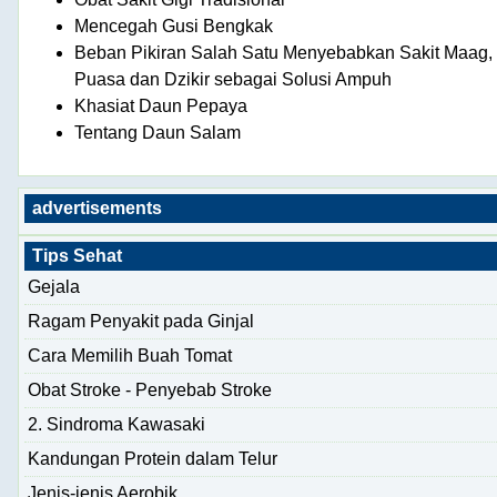
Mencegah Gusi Bengkak
Beban Pikiran Salah Satu Menyebabkan Sakit Maag,
Puasa dan Dzikir sebagai Solusi Ampuh
Khasiat Daun Pepaya
Tentang Daun Salam
advertisements
Tips Sehat
Gejala
Ragam Penyakit pada Ginjal
Cara Memilih Buah Tomat
Obat Stroke - Penyebab Stroke
2. Sindroma Kawasaki
Kandungan Protein dalam Telur
Jenis-jenis Aerobik