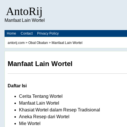
AntoRij
Manfaat Lain Wortel
Home
Contact
Privacy Policy
antorij.com
>
Obat Obatan
> Manfaat Lain Wortel
Manfaat Lain Wortel
Daftar Isi
Cerita Tentang Wortel
Manfaat Lain Wortel
Khasiat Wortel dalam Resep Tradisional
Aneka Resep dari Wortel
Mie Wortel