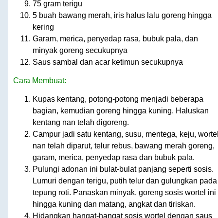
75 gram terigu
5 buah bawang merah, iris halus lalu goreng hingga
kering
Garam, merica, penyedap rasa, bubuk pala, dan
minyak goreng secukupnya
Saus sambal dan acar ketimun secukupnya
Cara Membuat:
Kupas kentang, potong-potong menjadi beberapa
bagian, kemudian goreng hingga kuning. Haluskan
kentang nan telah digoreng.
Campur jadi satu kentang, susu, mentega, keju, worte
nan telah diparut, telur rebus, bawang merah goreng,
garam, merica, penyedap rasa dan bubuk pala.
Pulungi adonan ini bulat-bulat panjang seperti sosis.
Lumuri dengan terigu, putih telur dan gulungkan pada
tepung roti. Panaskan minyak, goreng sosis wortel ini
hingga kuning dan matang, angkat dan tiriskan.
Hidangkan hangat-hangat sosis wortel dengan saus