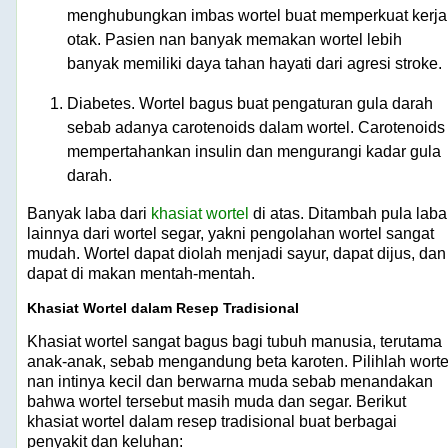
menghubungkan imbas wortel buat memperkuat kerja
otak. Pasien nan banyak memakan wortel lebih
banyak memiliki daya tahan hayati dari agresi stroke.
Diabetes. Wortel bagus buat pengaturan gula darah
sebab adanya carotenoids dalam wortel. Carotenoids
mempertahankan insulin dan mengurangi kadar gula
darah.
Banyak laba dari
khasiat wortel
di atas. Ditambah pula laba
lainnya dari wortel segar, yakni pengolahan wortel sangat
mudah. Wortel dapat diolah menjadi sayur, dapat dijus, dan
dapat di makan mentah-mentah.
Khasiat Wortel dalam Resep Tradisional
Khasiat wortel sangat bagus bagi tubuh manusia, terutama
anak-anak, sebab mengandung beta karoten. Pilihlah worte
nan intinya kecil dan berwarna muda sebab menandakan
bahwa wortel tersebut masih muda dan segar. Berikut
khasiat wortel dalam resep tradisional buat berbagai
penyakit dan keluhan: