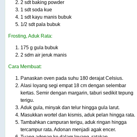
2 sdt baking powder
1 sdt soda kue
1 sdt kayu manis bubuk
1/2 sdt pala bubuk
Frosting, Aduk Rata:
175 g gula bubuk
2 sdm air jeruk manis
Cara Membuat:
Panaskan oven pada suhu 180 derajat Celsius.
Alasi loyang segi empat 18 cm dengan selembar
kertas. Semir dengan margarin, taburi sedikit tepung
terigu.
Aduk gula, minyak dan telur hingga gula larut.
Masukkan wortel dan kismis, aduk pelan hingga rata.
Tambahkan campuran terigu, aduk ringan hingga
tercampur rata. Adonan menjadi agak encer.
Tuang adonan ke dalam loyang, ratakan.