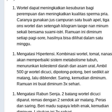
Wortel dapat meningkatkan kesuburan bagi
perempuan dan meningkatkan kualitas sperma pria.
Caranya gunakan jus campuran satu buah apel, tiga
ons wortel dan setengah kilogram taoge nan minum
sekali bersama suami-istri. Ramuan ini diminum
setiap pagi-sore, hasilnya bisa dilihat dalam satu
minggu.
Mengatasi Hipertensi. Kombinasi wortel, tomat, nanas
akan memperbaiki sistem metabolisme tubuh,
menurunkan kolesterol darah dan asam urat. Ambil
500 gr wortel dicuci, dipotong-potong, beri sedikit air
matang, lalu diblender. Saring, kemudian diminum.
Ramuan ini buat diminum 3x sehari.
Mengatasi Rabun Senja. 2 batang wortel dicuci
diparut. remas dengan 2 sendok air matang. Peras
dan saring. Beri madu supaya lebih enak, kemudian
diminum. Lakukan ini 3x sehari.