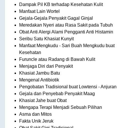
Dampak Pil KB terhadap Kesehatan Kulit
Manfaat Lain Wortel
Gejala-Gejala Penyakit Gagal Ginjal
Meredakan Nyeri atau Rasa Sakit pada Tubuh
Obat Anti Alergi Alami Pengganti Anti Histamin
Seribu Satu Khasiat Kunyit
Manfaat Mengkudu - Sari Buah Mengkudu buat
Kesehatan
Furuncle atau Radang di Bawah Kulit
Menjaga Diri dari Penyakit
Khasiat Jambu Batu
Mengenal Antibiotik
Pengobatan Tradisional buat Lowtensi - Anjuran
Gejala dan Penyebab Penyakit Maag
Khasiat Jahe buat Obat
Mengapa Terapi Menjadi Sebuah Pilihan
Asma dan Mitos
Fakta Unik Jeruk
Obat Sakit Gigi Tradisional