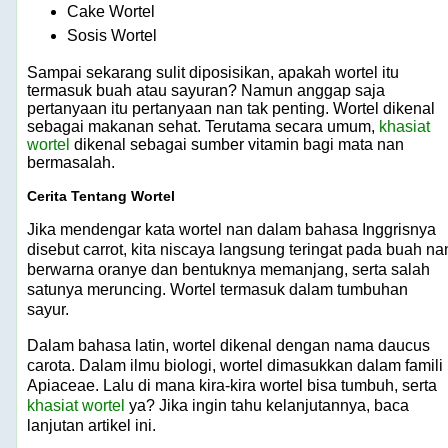
Cake Wortel
Sosis Wortel
Sampai sekarang sulit diposisikan, apakah wortel itu
termasuk buah atau sayuran? Namun anggap saja
pertanyaan itu pertanyaan nan tak penting. Wortel dikenal
sebagai makanan sehat. Terutama secara umum,
khasiat
wortel
dikenal sebagai sumber vitamin bagi mata nan
bermasalah.
Cerita Tentang Wortel
Jika mendengar kata wortel nan dalam bahasa Inggrisnya
disebut carrot, kita niscaya langsung teringat pada buah na
berwarna oranye dan bentuknya memanjang, serta salah
satunya meruncing. Wortel termasuk dalam tumbuhan
sayur.
Dalam bahasa latin, wortel dikenal dengan nama daucus
carota. Dalam ilmu biologi, wortel dimasukkan dalam famili
Apiaceae. Lalu di mana kira-kira wortel bisa tumbuh, serta
khasiat wortel
ya? Jika ingin tahu kelanjutannya, baca
lanjutan artikel ini.