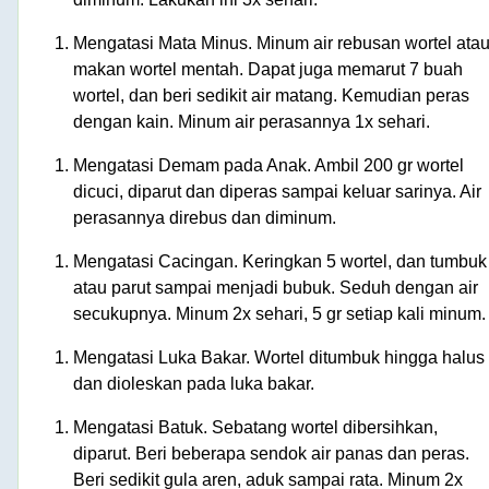
Mengatasi Mata Minus. Minum air rebusan wortel ata
makan wortel mentah. Dapat juga memarut 7 buah
wortel, dan beri sedikit air matang. Kemudian peras
dengan kain. Minum air perasannya 1x sehari.
Mengatasi Demam pada Anak. Ambil 200 gr wortel
dicuci, diparut dan diperas sampai keluar sarinya. Air
perasannya direbus dan diminum.
Mengatasi Cacingan. Keringkan 5 wortel, dan tumbuk
atau parut sampai menjadi bubuk. Seduh dengan air
secukupnya. Minum 2x sehari, 5 gr setiap kali minum.
Mengatasi Luka Bakar. Wortel ditumbuk hingga halus
dan dioleskan pada luka bakar.
Mengatasi Batuk. Sebatang wortel dibersihkan,
diparut. Beri beberapa sendok air panas dan peras.
Beri sedikit gula aren, aduk sampai rata. Minum 2x