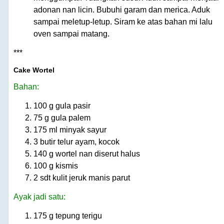
adonan nan licin. Bubuhi garam dan merica. Aduk
sampai meletup-letup. Siram ke atas bahan mi lalu
oven sampai matang.
***
Cake Wortel
Bahan:
100 g gula pasir
75 g gula palem
175 ml minyak sayur
3 butir telur ayam, kocok
140 g wortel nan diserut halus
100 g kismis
2 sdt kulit jeruk manis parut
Ayak jadi satu:
175 g tepung terigu