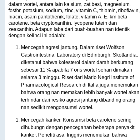
dalam wortel, antara lain kalsium, zat besi, magnesium,
fosfor, potasium, sodium, zinc, vitamin C, thiamin, riboflavin,
niacin, asam pantothenik, folate, vitamin A, E, km beta
carotene, beta cryptoxanthin, lycopene lutein dan
zeaxanthin. Adapun laba dari buah-buahan nan identik
dengan kelinci ini adalah:
Mencegah agresi jantung. Dalam riset Wolfson
Gastrointestinal Laboratory di Edinburgh, Skotlandia,
diketahui bahwa kolesterol dalam darah berkurang
sebesar 11 % apabila 7 ons wortel sehari dimakan
selama 3 minggu. Riset dari Mario Negri Institute of
Pharmacological Research di Italia juga menemukan
bahwa orang nan memakan lebih banyak wortel akan
terhindar dari resiko agresi jantung dibanding orang
nan sedikit mengonsumsi wortel.
Mencegah kanker. Konsumsi beta carotene sering
dihubungn dengan pencegahan beberapa penyakit
kanker. Peneliti asal Inggris menemukan bahwa