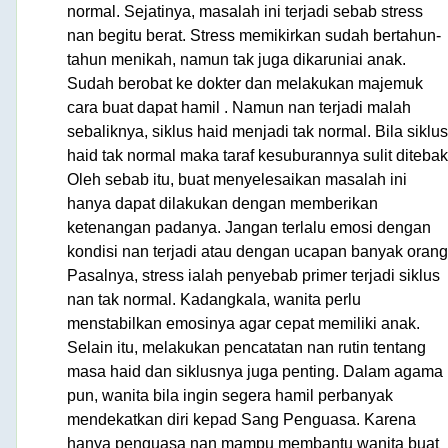
normal. Sejatinya, masalah ini terjadi sebab stress
nan begitu berat. Stress memikirkan sudah bertahun-
tahun menikah, namun tak juga dikaruniai anak.
Sudah berobat ke dokter dan melakukan majemuk
cara buat dapat hamil . Namun nan terjadi malah
sebaliknya, siklus haid menjadi tak normal. Bila siklus
haid tak normal maka taraf kesuburannya sulit ditebak
Oleh sebab itu, buat menyelesaikan masalah ini
hanya dapat dilakukan dengan memberikan
ketenangan padanya. Jangan terlalu emosi dengan
kondisi nan terjadi atau dengan ucapan banyak orang
Pasalnya, stress ialah penyebab primer terjadi siklus
nan tak normal. Kadangkala, wanita perlu
menstabilkan emosinya agar cepat memiliki anak.
Selain itu, melakukan pencatatan nan rutin tentang
masa haid dan siklusnya juga penting. Dalam agama
pun, wanita bila ingin segera hamil perbanyak
mendekatkan diri kepad Sang Penguasa. Karena
hanya penguasa nan mampu membantu wanita buat