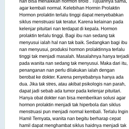
nan bisa menaikkan hormon tiroid . Tujuannya sama,
agar kembali normal. Kelebihan Hormin Prolaktin
Hormon prolaktin terlalu tinggi dapat menyebabkan
siklus menstruasi tak teratur. Karena kelainan pada
kelenjar pituitari nan terdapat di kepala. Hormon
prolaktin terlalu tinggi. Bagi ibu nan sedang tak
menyusui ialah hal nan tak baik. Sedangkan bagi ibu
nan menyusui, produksi hormon prolaktinnya terlalu
tinggi tak menjadi masalah. Masalahnya hanya terjadi
pada wanita nan sedang tak menyusui. Maka dari itu,
penanganan nan perlu dilakukan ialah dengan
berobat ke dokter. Karena penyebabnya hanya ada
dua. Jika tak stres, atau akibat psikologis nan parah,
dapat jadi sebab ada tumor pada kelenjar pituitari.
Hanya obat dokter nan bisa memberikan solusi agar
hormon prolaktin menjadi tak hiperbola dan siklus
menstruasi pun menjadi normal kembali. Terlalu Ingin
Hamil Ternyata, wanita nan begitu berharap cepat
hamil dapat menghambat siklus haidnya menjadi tak