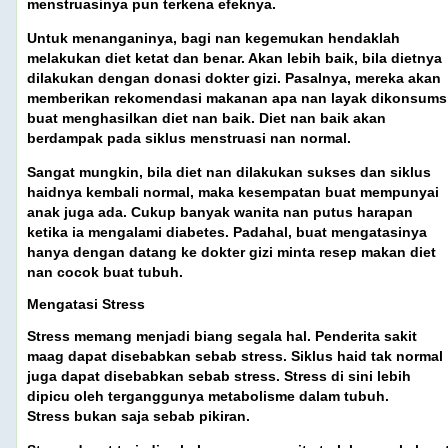
menstruasinya pun terkena efeknya.
Untuk menanganinya, bagi nan kegemukan hendaklah
melakukan diet ketat dan benar. Akan lebih baik, bila dietnya
dilakukan dengan donasi dokter gizi. Pasalnya, mereka akan
memberikan rekomendasi makanan apa nan layak dikonsums
buat menghasilkan diet nan baik. Diet nan baik akan
berdampak pada siklus menstruasi nan normal.
Sangat mungkin, bila diet nan dilakukan sukses dan siklus
haidnya kembali normal, maka kesempatan buat mempunyai
anak juga ada. Cukup banyak wanita nan putus harapan
ketika ia mengalami diabetes. Padahal, buat mengatasinya
hanya dengan datang ke dokter gizi minta resep makan diet
nan cocok buat tubuh.
Mengatasi Stress
Stress memang menjadi biang segala hal. Penderita sakit
maag dapat disebabkan sebab stress. Siklus haid tak normal
juga dapat disebabkan sebab stress. Stress di sini lebih
dipicu oleh terganggunya metabolisme dalam tubuh.
Stress bukan saja sebab pikiran.