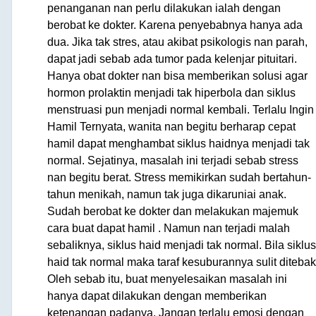
penanganan nan perlu dilakukan ialah dengan
berobat ke dokter. Karena penyebabnya hanya ada
dua. Jika tak stres, atau akibat psikologis nan parah,
dapat jadi sebab ada tumor pada kelenjar pituitari.
Hanya obat dokter nan bisa memberikan solusi agar
hormon prolaktin menjadi tak hiperbola dan siklus
menstruasi pun menjadi normal kembali. Terlalu Ingin
Hamil Ternyata, wanita nan begitu berharap cepat
hamil dapat menghambat siklus haidnya menjadi tak
normal. Sejatinya, masalah ini terjadi sebab stress
nan begitu berat. Stress memikirkan sudah bertahun-
tahun menikah, namun tak juga dikaruniai anak.
Sudah berobat ke dokter dan melakukan majemuk
cara buat dapat hamil . Namun nan terjadi malah
sebaliknya, siklus haid menjadi tak normal. Bila siklus
haid tak normal maka taraf kesuburannya sulit ditebak
Oleh sebab itu, buat menyelesaikan masalah ini
hanya dapat dilakukan dengan memberikan
ketenangan padanya. Jangan terlalu emosi dengan