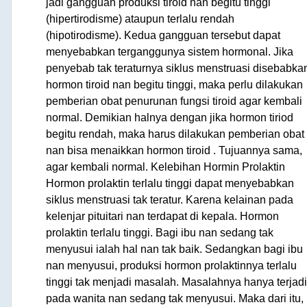
jadi gangguan produksi tiroid nan begitu tinggi
(hipertirodisme) ataupun terlalu rendah
(hipotirodisme). Kedua gangguan tersebut dapat
menyebabkan terganggunya sistem hormonal. Jika
penyebab tak teraturnya siklus menstruasi disebabka
hormon tiroid nan begitu tinggi, maka perlu dilakukan
pemberian obat penurunan fungsi tiroid agar kembali
normal. Demikian halnya dengan jika hormon tiriod
begitu rendah, maka harus dilakukan pemberian obat
nan bisa menaikkan hormon tiroid . Tujuannya sama,
agar kembali normal. Kelebihan Hormin Prolaktin
Hormon prolaktin terlalu tinggi dapat menyebabkan
siklus menstruasi tak teratur. Karena kelainan pada
kelenjar pituitari nan terdapat di kepala. Hormon
prolaktin terlalu tinggi. Bagi ibu nan sedang tak
menyusui ialah hal nan tak baik. Sedangkan bagi ibu
nan menyusui, produksi hormon prolaktinnya terlalu
tinggi tak menjadi masalah. Masalahnya hanya terjadi
pada wanita nan sedang tak menyusui. Maka dari itu,