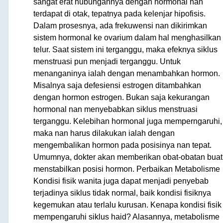
sangat erat hubungannya dengan hormonal nan
terdapat di otak, tepatnya pada kelenjar hipofisis.
Dalam prosesnya, ada frekuwensi nan dikirimkan
sistem hormonal ke ovarium dalam hal menghasilkan
telur. Saat sistem ini terganggu, maka efeknya siklus
menstruasi pun menjadi terganggu. Untuk
menanganinya ialah dengan menambahkan hormon.
Misalnya saja defesiensi estrogen ditambahkan
dengan hormon estrogen. Bukan saja kekurangan
hormonal nan menyebabkan siklus menstruasi
terganggu. Kelebihan hormonal juga memperngaruhi,
maka nan harus dilakukan ialah dengan
mengembalikan hormon pada posisinya nan tepat.
Umumnya, dokter akan memberikan obat-obatan buat
menstabilkan posisi hormon. Perbaikan Metabolisme
Kondisi fisik wanita juga dapat menjadi penyebab
terjadinya siklus tidak normal, baik kondisi fisiknya
kegemukan atau terlalu kurusan. Kenapa kondisi fisik
mempengaruhi siklus haid? Alasannya, metabolisme