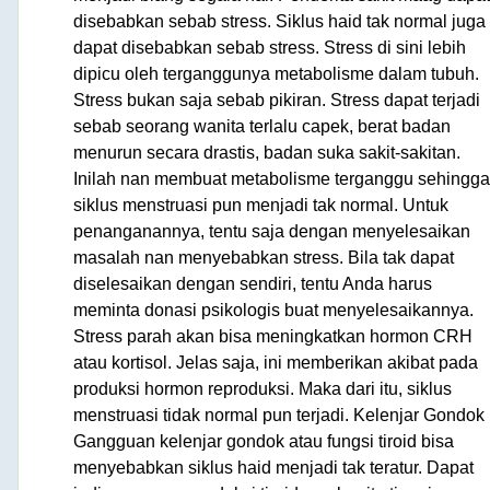
disebabkan sebab stress. Siklus haid tak normal juga
dapat disebabkan sebab stress. Stress di sini lebih
dipicu oleh terganggunya metabolisme dalam tubuh.
Stress bukan saja sebab pikiran. Stress dapat terjadi
sebab seorang wanita terlalu capek, berat badan
menurun secara drastis, badan suka sakit-sakitan.
Inilah nan membuat metabolisme terganggu sehingga
siklus menstruasi pun menjadi tak normal. Untuk
penanganannya, tentu saja dengan menyelesaikan
masalah nan menyebabkan stress. Bila tak dapat
diselesaikan dengan sendiri, tentu Anda harus
meminta donasi psikologis buat menyelesaikannya.
Stress parah akan bisa meningkatkan hormon CRH
atau kortisol. Jelas saja, ini memberikan akibat pada
produksi hormon reproduksi. Maka dari itu, siklus
menstruasi tidak normal pun terjadi. Kelenjar Gondok
Gangguan kelenjar gondok atau fungsi tiroid bisa
menyebabkan siklus haid menjadi tak teratur. Dapat