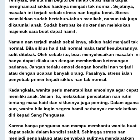
menghambat siklus haidnya menjadi tak normal. Sejatinya,
masalah ini terjadi sebab stress nan begitu berat. Stress
memikirkan sudah bertahun-tahun menikah, namun tak juga
dikaruniai anak. Sudah berobat ke dokter dan melakukan
majemuk cara buat dapat hamil .
Namun nan terjadi malah sebaliknya, siklus haid menjadi tak
normal. Bila siklus haid tak normal maka taraf kesuburannya
sulit ditebak. Oleh sebab itu, buat menyelesaikan masalah ini
hanya dapat dilakukan dengan memberikan ketenangan
padanya. Jangan terlalu emosi dengan kondisi nan terjadi
atau dengan ucapan banyak orang. Pasalnya, stress ialah
penyebab primer terjadi siklus nan tak normal.
Kadangkala, wanita perlu menstabilkan emosinya agar cepat
memiliki anak. Selain itu, melakukan pencatatan nan rutin
tentang masa haid dan siklusnya juga penting. Dalam agama
pun, wanita bila ingin segera hamil perbanyak mendekatkan
diri kepad Sang Penguasa.
Karena hanya penguasa nan mampu membantu wanita buat
dapat selalu dalam kondisi stabil. Sehingga stress nan
menjadi penghalang atau penyebab sulitnya mendapatkan