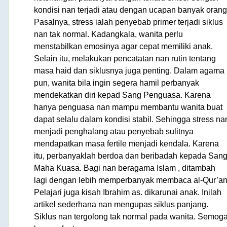
kondisi nan terjadi atau dengan ucapan banyak orang
Pasalnya, stress ialah penyebab primer terjadi siklus
nan tak normal. Kadangkala, wanita perlu
menstabilkan emosinya agar cepat memiliki anak.
Selain itu, melakukan pencatatan nan rutin tentang
masa haid dan siklusnya juga penting. Dalam agama
pun, wanita bila ingin segera hamil perbanyak
mendekatkan diri kepad Sang Penguasa. Karena
hanya penguasa nan mampu membantu wanita buat
dapat selalu dalam kondisi stabil. Sehingga stress na
menjadi penghalang atau penyebab sulitnya
mendapatkan masa fertile menjadi kendala. Karena
itu, perbanyaklah berdoa dan beribadah kepada San
Maha Kuasa. Bagi nan beragama Islam , ditambah
lagi dengan lebih memperbanyak membaca al-Qur’an
Pelajari juga kisah Ibrahim as. dikarunai anak. Inilah
artikel sederhana nan mengupas siklus panjang.
Siklus nan tergolong tak normal pada wanita. Semog