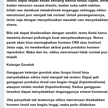
Stress dapat terjadi sebab seorang wanita terlalu capek, bera
badan menurun secara drastis, badan suka sakit-sakitan.
Inilah nan membuat metabolisme terganggu sehingga siklus
menstruasi pun menjadi tak normal. Untuk penanganannya,
tentu saja dengan menyelesaikan masalah nan menyebabkan
stress.
Bila tak dapat diselesaikan dengan sendiri, tentu Anda harus
meminta donasi psikologis buat menyelesaikannya. Stress
parah akan bisa meningkatkan hormon CRH atau kortisol.
Jelas saja, ini memberikan akibat pada produksi hormon
reproduksi. Maka dari itu, siklus menstruasi tidak normal pun
terjadi.
Kelenjar Gondok
Gangguan kelenjar gondok atau fungsi tiroid bisa
menyebabkan siklus haid menjadi tak teratur. Dapat jadi
gangguan produksi tiroid nan begitu tinggi (hipertirodisme)
ataupun terlalu rendah (hipotirodisme). Kedua gangguan
tersebut dapat menyebabkan terganggunya sistem hormonal
Jika penyebab tak teraturnya siklus menstruasi disebabkan
hormon tiroid nan begitu tinggi, maka perlu dilakukan