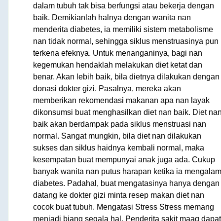
dalam tubuh tak bisa berfungsi atau bekerja dengan
baik. Demikianlah halnya dengan wanita nan
menderita diabetes, ia memiliki sistem metabolisme
nan tidak normal, sehingga siklus menstruasinya pun
terkena efeknya. Untuk menanganinya, bagi nan
kegemukan hendaklah melakukan diet ketat dan
benar. Akan lebih baik, bila dietnya dilakukan dengan
donasi dokter gizi. Pasalnya, mereka akan
memberikan rekomendasi makanan apa nan layak
dikonsumsi buat menghasilkan diet nan baik. Diet na
baik akan berdampak pada siklus menstruasi nan
normal. Sangat mungkin, bila diet nan dilakukan
sukses dan siklus haidnya kembali normal, maka
kesempatan buat mempunyai anak juga ada. Cukup
banyak wanita nan putus harapan ketika ia mengalam
diabetes. Padahal, buat mengatasinya hanya dengan
datang ke dokter gizi minta resep makan diet nan
cocok buat tubuh. Mengatasi Stress Stress memang
menjadi biang segala hal. Penderita sakit maag dapat