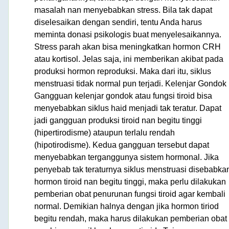
masalah nan menyebabkan stress. Bila tak dapat
diselesaikan dengan sendiri, tentu Anda harus
meminta donasi psikologis buat menyelesaikannya.
Stress parah akan bisa meningkatkan hormon CRH
atau kortisol. Jelas saja, ini memberikan akibat pada
produksi hormon reproduksi. Maka dari itu, siklus
menstruasi tidak normal pun terjadi. Kelenjar Gondok
Gangguan kelenjar gondok atau fungsi tiroid bisa
menyebabkan siklus haid menjadi tak teratur. Dapat
jadi gangguan produksi tiroid nan begitu tinggi
(hipertirodisme) ataupun terlalu rendah
(hipotirodisme). Kedua gangguan tersebut dapat
menyebabkan terganggunya sistem hormonal. Jika
penyebab tak teraturnya siklus menstruasi disebabka
hormon tiroid nan begitu tinggi, maka perlu dilakukan
pemberian obat penurunan fungsi tiroid agar kembali
normal. Demikian halnya dengan jika hormon tiriod
begitu rendah, maka harus dilakukan pemberian obat