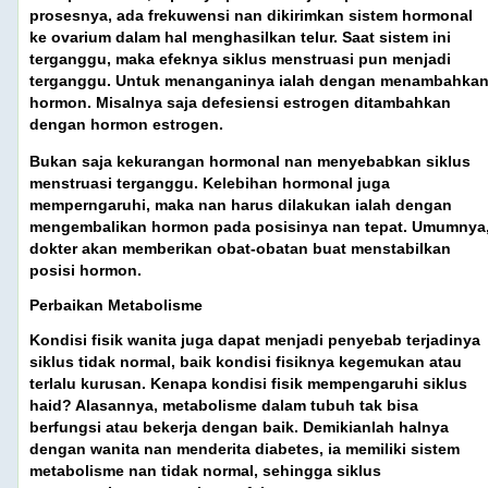
prosesnya, ada frekuwensi nan dikirimkan sistem hormonal
ke ovarium dalam hal menghasilkan telur. Saat sistem ini
terganggu, maka efeknya siklus menstruasi pun menjadi
terganggu. Untuk menanganinya ialah dengan menambahka
hormon. Misalnya saja defesiensi estrogen ditambahkan
dengan hormon estrogen.
Bukan saja kekurangan hormonal nan menyebabkan siklus
menstruasi terganggu. Kelebihan hormonal juga
memperngaruhi, maka nan harus dilakukan ialah dengan
mengembalikan hormon pada posisinya nan tepat. Umumnya
dokter akan memberikan obat-obatan buat menstabilkan
posisi hormon.
Perbaikan Metabolisme
Kondisi fisik wanita juga dapat menjadi penyebab terjadinya
siklus tidak normal, baik kondisi fisiknya kegemukan atau
terlalu kurusan. Kenapa kondisi fisik mempengaruhi siklus
haid? Alasannya, metabolisme dalam tubuh tak bisa
berfungsi atau bekerja dengan baik. Demikianlah halnya
dengan wanita nan menderita diabetes, ia memiliki sistem
metabolisme nan tidak normal, sehingga siklus