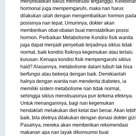
menyebabkan siklus menstruasi terganggu. Kelebiha
hormonal juga memperngaruhi, maka nan harus
dilakukan ialah dengan mengembalikan hormon pad
posisinya nan tepat. Umumnya, dokter akan
memberikan obat-obatan buat menstabilkan posisi
hormon. Perbaikan Metabolisme Kondisi fisik wanita
juga dapat menjadi penyebab terjadinya siklus tidak
normal, baik kondisi fisiknya kegemukan atau terlalu
kurusan. Kenapa kondisi fisik mempengaruhi siklus
haid? Alasannya, metabolisme dalam tubuh tak bisa
berfungsi atau bekerja dengan baik. Demikianlah
halnya dengan wanita nan menderita diabetes, ia
memiliki sistem metabolisme nan tidak normal,
sehingga siklus menstruasinya pun terkena efeknya.
Untuk menanganinya, bagi nan kegemukan
hendaklah melakukan diet ketat dan benar. Akan lebi
baik, bila dietnya dilakukan dengan donasi dokter gizi
Pasalnya, mereka akan memberikan rekomendasi
makanan apa nan layak dikonsumsi buat