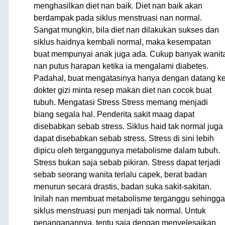
menghasilkan diet nan baik. Diet nan baik akan
berdampak pada siklus menstruasi nan normal.
Sangat mungkin, bila diet nan dilakukan sukses dan
siklus haidnya kembali normal, maka kesempatan
buat mempunyai anak juga ada. Cukup banyak wanit
nan putus harapan ketika ia mengalami diabetes.
Padahal, buat mengatasinya hanya dengan datang k
dokter gizi minta resep makan diet nan cocok buat
tubuh. Mengatasi Stress Stress memang menjadi
biang segala hal. Penderita sakit maag dapat
disebabkan sebab stress. Siklus haid tak normal juga
dapat disebabkan sebab stress. Stress di sini lebih
dipicu oleh terganggunya metabolisme dalam tubuh.
Stress bukan saja sebab pikiran. Stress dapat terjadi
sebab seorang wanita terlalu capek, berat badan
menurun secara drastis, badan suka sakit-sakitan.
Inilah nan membuat metabolisme terganggu sehingga
siklus menstruasi pun menjadi tak normal. Untuk
penanganannya, tentu saja dengan menyelesaikan