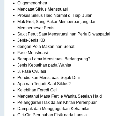
Oligomenorrhea
Mencatat Siklus Menstruasi
Proses Siklus Haid Normal di Tiap Bulan
Mak Erot, Sang Pakar Memperpanjang dan
Memperbesar Penis
Sakit Perut Saat Menstruasi nan Perlu Diwaspadai
Jenis-Jenis KB
dengan Pola Makan nan Sehat
Fase Menstruasi
Berapa Lama Menstruasi Berlangsung?
Jenis Keputihan pada Wanita
3. Fase Ovulasi
Pendidikan Menstruasi Sejak Dini
Apa nan Terjadi Saat Siklus?
Kelebihan Foredi Gel
Mengetahui Masa Fertile Wanita Setelah Haid
Pelanggaran Hak dalam Khitan Perempuan
Dampak dari Menggugurkan Kehamilan
Ciri-Ciri Perubahan Fisik pada Lansia