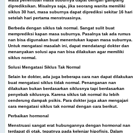
diprediksikan. Misalnya saja, jika seorang wanita memiliki
siklus 30 hari, masa suburnya dapat diprediksi sekitar 16 hari
setelah hari pertama menstruasinya.
Berbeda dengan siklus tak normal. Sangat sulit buat
memprediksi kapan masa suburnya. Pasalnya tak ada rumus
nan bisa digunakan buat menentukan kapan masa suburnya.
Untuk mengatasi masalah ini, dapat mendatangi dokter dan
menanyakan solusi apa nan bisa dilakukan agar memiliki
siklus normal.
Solusi Mengatasi Siklus Tak Normal
Selain ke dokter, ada juga beberapa cara nan dapat dilakukan
buat mengatasi siklus tidak normal. Penanganan nan
dilakukan bukan berdasarkan siklusnya tapi berdasarkan
penyebab siklusnya. Karena siklus tak normal itu lebih
cenderung dampak psikis. Para dokter juga akan mengajari
cara mengatasi siklus tak normal dengan cara berikut.
Perbaikan hormonal
Menstruasi sangat erat hubungannya dengan hormonal nan
terdapat di otak, tepatnya pada kelenjar hipofisis. Dalam