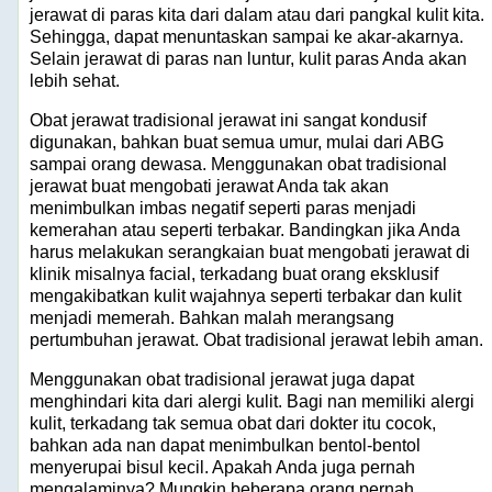
jerawat di paras kita dari dalam atau dari pangkal kulit kita.
Sehingga, dapat menuntaskan sampai ke akar-akarnya.
Selain jerawat di paras nan luntur, kulit paras Anda akan
lebih sehat.
Obat jerawat tradisional jerawat ini sangat kondusif
digunakan, bahkan buat semua umur, mulai dari ABG
sampai orang dewasa. Menggunakan obat tradisional
jerawat buat mengobati jerawat Anda tak akan
menimbulkan imbas negatif seperti paras menjadi
kemerahan atau seperti terbakar. Bandingkan jika Anda
harus melakukan serangkaian buat mengobati jerawat di
klinik misalnya facial, terkadang buat orang eksklusif
mengakibatkan kulit wajahnya seperti terbakar dan kulit
menjadi memerah. Bahkan malah merangsang
pertumbuhan jerawat. Obat tradisional jerawat lebih aman.
Menggunakan obat tradisional jerawat juga dapat
menghindari kita dari alergi kulit. Bagi nan memiliki alergi
kulit, terkadang tak semua obat dari dokter itu cocok,
bahkan ada nan dapat menimbulkan bentol-bentol
menyerupai bisul kecil. Apakah Anda juga pernah
mengalaminya? Mungkin beberapa orang pernah