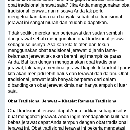
obat tradisional jerawat saja? Jika Anda menggunakan oba
tradisional jerawat, nan niscaya Anda tak perlu
mengeluarkan dana nan banyak, sebab obat tradisional
jerawat ini sangat murah dan mudah didapatkan.
Tidak sedikit mereka nan berjerawat dan sudah sembuh
dari jerawat sebab menggunakan obat tradisional jerawat
sebagai solusinya. Asalkan kita telaten dan tekun
menggunakan obat tradisional jerawat, dijamin lama-
kelamaan jerawat tak akan berani lagi mampir ke paras
Anda. Bahkan dengan menggunakan obat tradisional
jerawat, tak hanya membuat jerawat kapok, tetapi kulit para
kita akan menjadi lebih halus dan terawat dari dalam. Obat
tradisional jerawat lebih banyak berperan dari dalam
dibandingkan obat jerawat kimia nan hanya ampuh di luar
saja.
Obat Tradisional Jerawat – Khasiat Ramuan Tradisional
Obat tradisional jerawat dapat Anda jadikan sebagai solusi
buat mengobati jerawat. Anda ingin mendapatkan kulit nan
bebas jerawat dapat Anda tempuh dengan obat tradisional
jerawat ini. Obat tradisional jerawat ini bekerja mengatasi