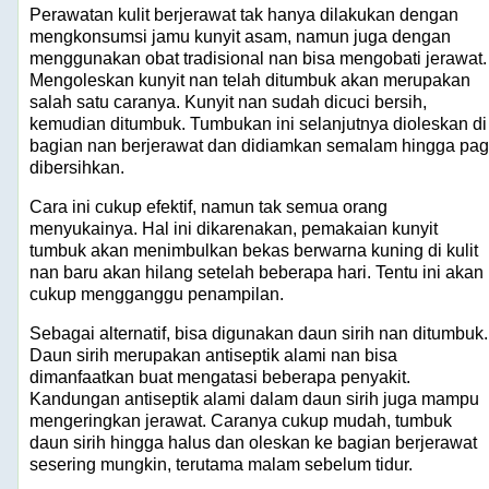
Perawatan kulit berjerawat tak hanya dilakukan dengan
mengkonsumsi jamu kunyit asam, namun juga dengan
menggunakan obat tradisional nan bisa mengobati jerawat.
Mengoleskan kunyit nan telah ditumbuk akan merupakan
salah satu caranya. Kunyit nan sudah dicuci bersih,
kemudian ditumbuk. Tumbukan ini selanjutnya dioleskan di
bagian nan berjerawat dan didiamkan semalam hingga pag
dibersihkan.
Cara ini cukup efektif, namun tak semua orang
menyukainya. Hal ini dikarenakan, pemakaian kunyit
tumbuk akan menimbulkan bekas berwarna kuning di kulit
nan baru akan hilang setelah beberapa hari. Tentu ini akan
cukup mengganggu penampilan.
Sebagai alternatif, bisa digunakan daun sirih nan ditumbuk.
Daun sirih merupakan antiseptik alami nan bisa
dimanfaatkan buat mengatasi beberapa penyakit.
Kandungan antiseptik alami dalam daun sirih juga mampu
mengeringkan jerawat. Caranya cukup mudah, tumbuk
daun sirih hingga halus dan oleskan ke bagian berjerawat
sesering mungkin, terutama malam sebelum tidur.