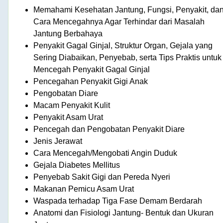
Memahami Kesehatan Jantung, Fungsi, Penyakit, da
Cara Mencegahnya Agar Terhindar dari Masalah
Jantung Berbahaya
Penyakit Gagal Ginjal, Struktur Organ, Gejala yang
Sering Diabaikan, Penyebab, serta Tips Praktis untuk
Mencegah Penyakit Gagal Ginjal
Pencegahan Penyakit Gigi Anak
Pengobatan Diare
Macam Penyakit Kulit
Penyakit Asam Urat
Pencegah dan Pengobatan Penyakit Diare
Jenis Jerawat
Cara Mencegah/Mengobati Angin Duduk
Gejala Diabetes Mellitus
Penyebab Sakit Gigi dan Pereda Nyeri
Makanan Pemicu Asam Urat
Waspada terhadap Tiga Fase Demam Berdarah
Anatomi dan Fisiologi Jantung- Bentuk dan Ukuran