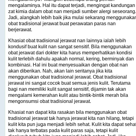
mengalaminya. Hal itu dapat terjadi, mengingat kandungan
zat kimia dalam obat nan menjadi sumber alergi seseorang
Jadi, alangkah lebih baik jika mulai sekarang menggunaka
obat tradisional jerawat buat perawatan paras nan
berjerawat.
Khasiat obat tradisional jerawat nan lainnya ialah lebih
kondusif buat kulit nan sangat sensitif. Bila menggunakan
obat jerawat dari dokter kita harus memperhatikan kondisi
kulit terlebih dahulu apakah normal, kering, berminyak dan
kombinasi. Hal ini buat menyesuaikan dengan obat nan
akan diberikan. Nah, akan lain seritanya jika kita
menggunakan obat tradisional jerawat. Obat tradisional
jerawat ini sangat cocok buat semua jenis kulit. Terutama
bagi nan memiliki kulit sangat sensitif, dijamin tak akan
mengalami kemerahan kulit atau bintik-bintik merah bila
mengonsumsi obat tradisional jerawat.
Khasiat nan dapat kita rasakan bila menggunakan obat
tradisional jerawat tak hanya jerawat kita nan hilang, tetapi
kulit kita pun juga menjadi lebih sehat. Kulit kita dapat seha
tak hanya terbatas pada kulit paras saja, tetapi kulit