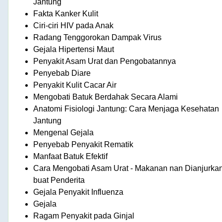
Jantung
Fakta Kanker Kulit
Ciri-ciri HIV pada Anak
Radang Tenggorokan Dampak Virus
Gejala Hipertensi Maut
Penyakit Asam Urat dan Pengobatannya
Penyebab Diare
Penyakit Kulit Cacar Air
Mengobati Batuk Berdahak Secara Alami
Anatomi Fisiologi Jantung: Cara Menjaga Kesehatan
Jantung
Mengenal Gejala
Penyebab Penyakit Rematik
Manfaat Batuk Efektif
Cara Mengobati Asam Urat - Makanan nan Dianjurka
buat Penderita
Gejala Penyakit Influenza
Gejala
Ragam Penyakit pada Ginjal