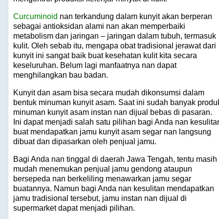
Curcuminoid
nan terkandung dalam kunyit akan berperan
sebagai antioksidan alami nan akan memperbaiki
metabolism dan jaringan – jaringan dalam tubuh, termasuk
kulit. Oleh sebab itu, mengapa obat tradisional jerawat dari
kunyit ini sangat baik buat kesehatan kulit kita secara
keseluruhan. Belum lagi manfaatnya nan dapat
menghilangkan bau badan.
Kunyit dan asam bisa secara mudah dikonsumsi dalam
bentuk minuman kunyit asam. Saat ini sudah banyak produ
minuman kunyit asam instan nan dijual bebas di pasaran.
Ini dapat menjadi salah satu pilihan bagi Anda nan kesulita
buat mendapatkan jamu kunyit asam segar nan langsung
dibuat dan dipasarkan oleh penjual jamu.
Bagi Anda nan tinggal di daerah Jawa Tengah, tentu masih
mudah menemukan penjual jamu gendong ataupun
bersepeda nan berkeliling menawarkan jamu segar
buatannya. Namun bagi Anda nan kesulitan mendapatkan
jamu tradisional tersebut, jamu instan nan dijual di
supermarket dapat menjadi pilihan.