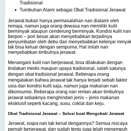
Tradisional
Tumbuhan Alami sebagai Obat Tradisional Jerawat
Jerawat bukan hanya permasalahan nan dialami oleh
remaja, namun juga orang dewasa nan memiliki kulit
berminyak ataupun cenderung berminyak. Kondisi kulit nan
berpori – pori besar akan menyebabkan terjadinya
penyumbatan oleh debu dan menyebabkan kelenjar minya
tak bisa keluar dengan sempurna. Hal inilah nan
menyebabkan timbulnya jerawat.
Menangani kulit nan berjerawat, bisa dilakukan dengan
tindakan medis maupun upaya tradisional, salah satunya
dengan obat tradisional jerawat. Beberapa orang
mengatakan bahwa jerawat tak hanya terjadi sebab faktor
usia dan kondisi kulit saja, namun juga makanan nan
dikonsumsi. Beberapa orang nan rentan akan timbulnya
jerawat sebaiknya menghindari jenis – jenis makanan
eksklusif seperti kacang, susu, coklat dan keju.
Obat Tradisional Jerawat – Solusi buat Mengobati Jerawat
Jerawat, siapa nan tak kenal dengannya? Semua niscaya
pernah berjerawat, dan sudah tentu juga telah menempuh