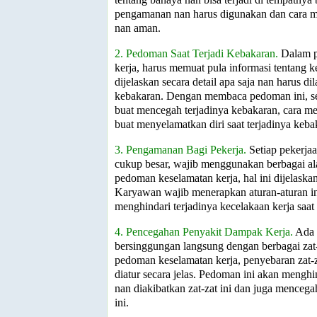
pengamanan nan harus digunakan dan cara m
nan aman.
2. Pedoman Saat Terjadi Kebakaran.
Dalam p
kerja, harus memuat pula informasi tentang k
dijelaskan secara detail apa saja nan harus di
kebakaran. Dengan membaca pedoman ini, se
buat mencegah terjadinya kebakaran, cara 
buat menyelamatkan diri saat terjadinya keba
3. Pengamanan Bagi Pekerja.
Setiap pekerja
cukup besar, wajib menggunakan berbagai a
pedoman keselamatan kerja, hal ini dijelaska
Karyawan wajib menerapkan aturan-aturan ini
menghindari terjadinya kecelakaan kerja saat
4. Pencegahan Penyakit Dampak Kerja.
Ada 
bersinggungan langsung dengan berbagai zat
pedoman keselamatan kerja, penyebaran zat-z
diatur secara jelas. Pedoman ini akan menghi
nan diakibatkan zat-zat ini dan juga mencega
ini.