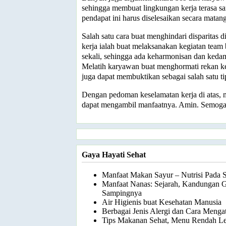
sehingga membuat lingkungan kerja terasa san
pendapat ini harus diselesaikan secara matang
Salah satu cara buat menghindari disparitas d
kerja ialah buat melaksanakan kegiatan team b
sekali, sehingga ada keharmonisan dan keda
Melatih karyawan buat menghormati rekan ke
juga dapat membuktikan sebagai salah satu ti
Dengan pedoman keselamatan kerja di atas
dapat mengambil manfaatnya. Amin. Semoga
Gaya Hayati Sehat
Manfaat Makan Sayur – Nutrisi Pada 
Manfaat Nanas: Sejarah, Kandungan Gi
Sampingnya
Air Higienis buat Kesehatan Manusia
Berbagai Jenis Alergi dan Cara Menga
Tips Makanan Sehat, Menu Rendah L