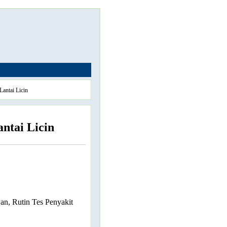
Lantai Licin
ntai Licin
n, Rutin Tes Penyakit