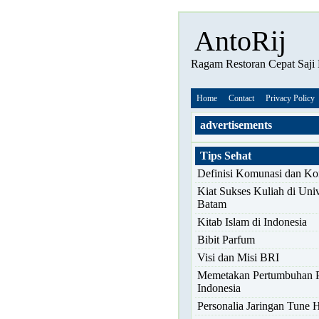
AntoRij
Ragam Restoran Cepat Saji
Home
Contact
Privacy Policy
advertisements
Tips Sehat
Definisi Komunasi dan K
Kiat Sukses Kuliah di Univ
Batam
Kitab Islam di Indonesia
Bibit Parfum
Visi dan Misi BRI
Memetakan Pertumbuhan 
Indonesia
Personalia Jaringan Tune H