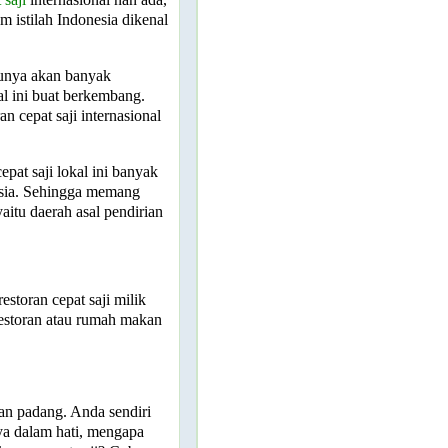
m istilah Indonesia dikenal
tunya akan banyak
l ini buat berkembang.
 cepat saji internasional
pat saji lokal ini banyak
nesia. Sehingga memang
yaitu daerah asal pendirian
estoran cepat saji milik
restoran atau rumah makan
n padang. Anda sendiri
ya dalam hati, mengapa