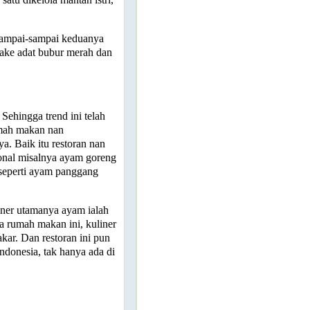
sampai-sampai keduanya
ake adat bubur merah dan
ehingga trend ini telah
umah makan nan
. Baik itu restoran nan
ional misalnya ayam goreng
l seperti ayam panggang
iner utamanya ayam ialah
 rumah makan ini, kuliner
kar. Dan restoran ini pun
Indonesia, tak hanya ada di