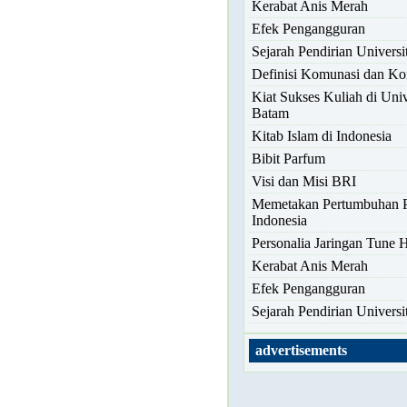
Kerabat Anis Merah
Efek Pengangguran
Sejarah Pendirian Univers
Definisi Komunasi dan K
Kiat Sukses Kuliah di Univ
Batam
Kitab Islam di Indonesia
Bibit Parfum
Visi dan Misi BRI
Memetakan Pertumbuhan 
Indonesia
Personalia Jaringan Tune H
Kerabat Anis Merah
Efek Pengangguran
Sejarah Pendirian Univers
advertisements