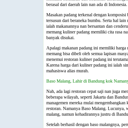
berasal dari daerah lain nan ada di Indonesia.
Masakan padang terkenal dengan komposisi
tersusun dari beraneka bumbu. Serta hal lain
ialah makanannya nan bersantan dan cenderu
memang kuliner padang memiliki cita rasa na
banyak disukai.
Apalagi makanan padang ini memiliki harga 
memang bisa dibeli oleh semua lapisan masy
menemui restoran kuliner padang ini terutama
Karena harga dari kuliner padang ini ialah s
mahasiswa alias murah.
Baso Malang, Lahir di Bandung kok Naman
Nah, ada lagi restoran cepat saji nan juga 
beberapa wilayah, seperti Jakarta dan Bandu
managemen mereka mulai mengembangkan ke
restoran. Namanya Baso Malang. Lucunya, 
malang, namun kehadirannya justru di Band
Setelah berhasil dengan baso malangnya, per