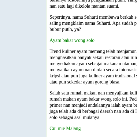
nan satu lagi dikelola mantan suami.
Sepertinya, nama Suharti membawa berkah 
saling mengklaim nama Suharti. Apa sudah p
bubur putih, ya?
Ayam bakar wong solo
Trend kuliner ayam memang telah menjamur. S
menghasilkan banyak sekali restoran atau r
menyediakan ayam sebagai makanan utamanya
menyajikan ayam nan diolah secara internas
kripsi atau pun juga kuliner ayam tradisiona
atau pun sekedar ayam goreng biasa.
Salah satu rumah makan nan menyajikan kul
rumah makan ayam bakar wong solo ini. Pada
primer nan menjadi andalannya ialah ayam ba
juga telah ada di berbagai daerah nan ada di 
solo sebagai asal mulanya.
Cui mie Malang