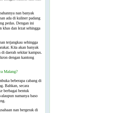
 bahannya nan banyak
 nan ada di kuliner padang
ng pedas. Dengan ini
n khas dan lezat sehingga
nan terjangkau sehingga
arakat. Kita akan banyak
 di daerah sekitar kampus.
inkron dengan kantong
ya Malang?
membuka beberapa cabang di
ng. Bahkan, secara
 berbagai bentuk
walaupun namanya baso
ung.
usahaan nan bergerak di