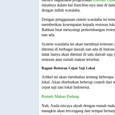
misalnya dalam hal franchise-nya atau di dala
dengan istilah waralaba.
Dengan penggunaan sistem waralaba ini ten
memberikan kesempatan kepada restoran loka
Bahkan buat menyaingi perkembangan restoran
nan ada.
System waralaba ini akan membuat restoran ce
ditemui di berbagai daerah nan ada di Indo
tidak hanya akan ditemui di satu daerah saja 
restoran atau rumah makan tersebut.
Ragam Restoran Cepat Saji Lokal
Artikel ini akan membahas tentang beberapa r
lokal. Akan disebutkan beberap contoh dari 
cepat saji nan lokal Indonesia.
Rumah Makan Padang
Nah, Anda niscaya akrab dengan rumah maka
mungkin akan tercengang dan sempat bertan