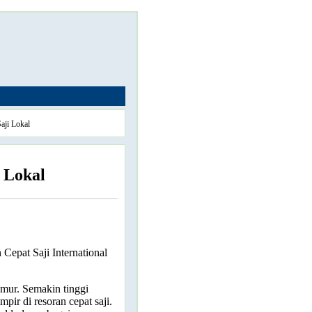
aji Lokal
 Lokal
Cepat Saji International
amur. Semakin tinggi
pir di resoran cepat saji.