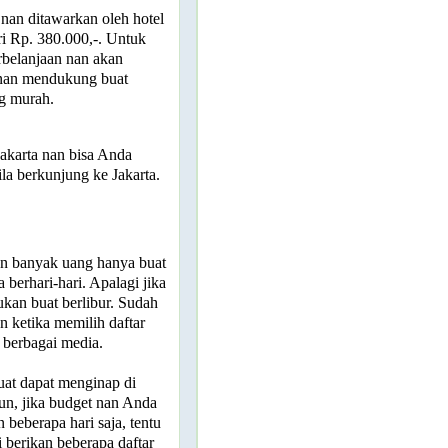
 nan ditawarkan oleh hotel
ri Rp. 380.000,-. Untuk
rbelanjaan nan akan
 nan mendukung buat
ng murah.
Jakarta nan bisa Anda
la berkunjung ke Jakarta.
n banyak uang hanya buat
berhari-hari. Apalagi jika
ukan buat berlibur. Sudah
n ketika memilih daftar
i berbagai media.
uat dapat menginap di
mun, jika budget nan Anda
beberapa hari saja, tentu
 berikan beberapa daftar