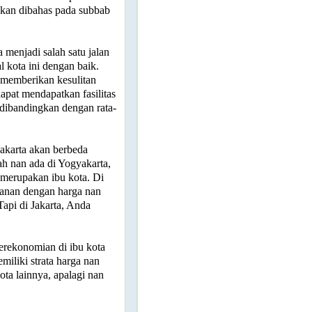
akan dibahas pada subbab
 menjadi salah satu jalan
l kota ini dengan baik.
 memberikan kesulitan
apat mendapatkan fasilitas
dibandingkan dengan rata-
 Jakarta akan berbeda
rah nan ada di Yogyakarta,
 merupakan ibu kota. Di
kanan dengan harga nan
Tapi di Jakarta, Anda
erekonomian di ibu kota
emiliki strata harga nan
ota lainnya, apalagi nan