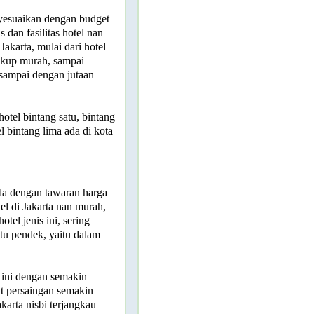
enyesuaikan dengan budget
 dan fasilitas hotel nan
Jakarta, mulai dari hotel
ukup murah, sampai
sampai dengan jutaan
otel bintang satu, bintang
l bintang lima ada di kota
da dengan tawaran harga
el di Jakarta nan murah,
tel jenis ini, sering
tu pendek, yaitu dalam
 ini dengan semakin
at persaingan semakin
akarta nisbi terjangkau