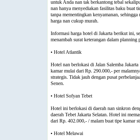
untuk Anda nan tak berkantong tebal sekalip
nan hanya menyediakan fasilitas baku buat tid
tanpa mementingkan kenyamanan, sehingga 
harga nan cukup murah.
Informasi harga hotel di Jakarta berikut ini
menambah surat keterangan dalam planning 
• Hotel Atlantik
Hotel nan berlokasi di Jalan Salemba Jakarta P
kamar mulai dari Rp. 290.000,- per malamnya
strategis. Tidak jauh dengan pusat perbelanj
Senen.
• Hotel Sofyan Tebet
Hotel ini berlokasi di daerah nan sinkron de
daerah Tebet Jakarta Selatan. Hotel ini memas
dari Rp. 402.000,- / malam buat tipe kamar st
• Hotel Melawai