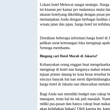
Lokasi hotel Melawai sangat strategis. Harga
ini kisaran per kamar per malamnya mulai da
ukuran hotelyang dikelilingi dengan pusat pe
memanjakan Anda dengan berbagai fasilitas
wisata jalan dan jajan, harga hotel ini terbila
Demikian beberapa informasi harga hotel di 
jadikan surat keterangan loka menginap apabi
Semoga membantu.
Bingung cari Hotel Murah di Jakarta?
Kebanyakan orang enggan buat mengeluarka
menginap di hotel nan harganya mahal selama 
tujuan primer datang ke kota besar tersebut b
niscaya banyak hal nan mesti dipertimbangka
harga hotel di Jakarta nan ditawarkan melalu
Bagi Anda nan memiliki budget nan cukup b
manapun, tentu hal itu tak jadi masalah. Na
miliki pas-pasan dan hanya cukup buat makan 
akan kelabakan bukan? Oleh karena itu, kami