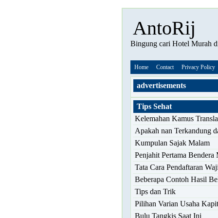
AntoRij
Bingung cari Hotel Murah di
Home
Contact
Privacy Policy
advertisements
Tips Sehat
Kelemahan Kamus Transla
Apakah nan Terkandung d
Kumpulan Sajak Malam
Penjahit Pertama Bendera 
Tata Cara Pendaftaran Waj
Beberapa Contoh Hasil Bel
Tips dan Trik
Pilihan Varian Usaha Kapit
Bulu Tangkis Saat Ini