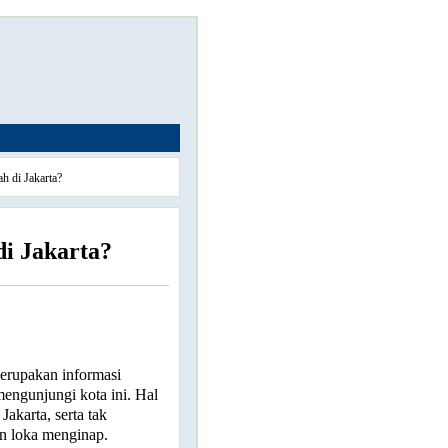
h di Jakarta?
di Jakarta?
merupakan informasi
engunjungi kota ini. Hal
Jakarta, serta tak
n loka menginap.