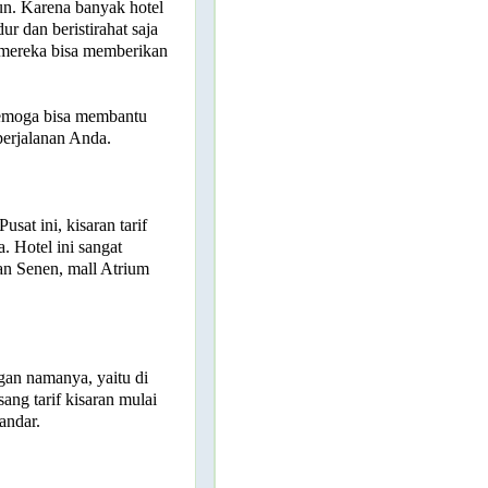
un. Karena banyak hotel
ur dan beristirahat saja
mereka bisa memberikan
, semoga bisa membantu
perjalanan Anda.
usat ini, kisaran tarif
. Hotel ini sangat
aan Senen, mall Atrium
ngan namanya, yaitu di
ang tarif kisaran mulai
andar.