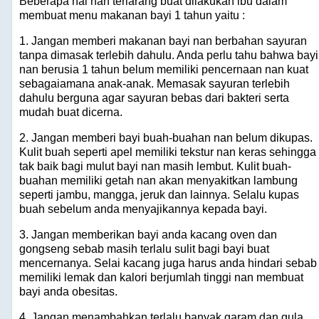
Beberapa hal nan terlarang buat dilakukan ibu dalam
membuat menu makanan bayi 1 tahun yaitu :
1. Jangan memberi makanan bayi nan berbahan sayuran
tanpa dimasak terlebih dahulu. Anda perlu tahu bahwa bayi
nan berusia 1 tahun belum memiliki pencernaan nan kuat
sebagaiamana anak-anak. Memasak sayuran terlebih
dahulu berguna agar sayuran bebas dari bakteri serta
mudah buat dicerna.
2. Jangan memberi bayi buah-buahan nan belum dikupas.
Kulit buah seperti apel memiliki tekstur nan keras sehingga
tak baik bagi mulut bayi nan masih lembut. Kulit buah-
buahan memiliki getah nan akan menyakitkan lambung
seperti jambu, mangga, jeruk dan lainnya. Selalu kupas
buah sebelum anda menyajikannya kepada bayi.
3. Jangan memberikan bayi anda kacang oven dan
gongseng sebab masih terlalu sulit bagi bayi buat
mencernanya. Selai kacang juga harus anda hindari sebab
memiliki lemak dan kalori berjumlah tinggi nan membuat
bayi anda obesitas.
4. Jangan menambahkan terlalu banyak garam dan gula