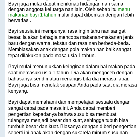
Bayi juga mulai dapat menikmati hidangan nan sama
dengan anggota keluarga nan lain. Oleh sebab itu
menu
makanan bayi 1 tahun
mulai dapat diberikan dengan lebih
bervariasi.
Bayi seusia ini mempunyai rasa ingin tahu nan sangat
besar. Ia akan bahagia mencoba makanan-makanan jenis
baru dengan warna, tekstur dan rasa nan berbeda-beda.
Membiasakan anak dengan pola makan nan baik sangat
tepat dilakukan pada masa usia 1 tahun.
Bayi mulai menunjukkan keinginan dalam hal makan pada
saat memasuki usia 1 tahun. Dia akan mengoceh dengan
bahasanya sendiri atau menangis bila dia merasa lapar.
Bayi juga bisa menolak suapan Anda pada saat dia merasa
kenyang.
Bayi dapat memahami dan mempelajari sesuatu dengan
sangat cepat pada masa ini. Anda dapat memberi
pengertian kepadanya bahwa susu bisa membuat
tulangnya menjadi besar dan kuat, sehingga tubuh bisa
tumbuh besar dan kuat. Biasanya dengan diberi pengertian
seperti ini anak akan dengan sukarela minum susu nan