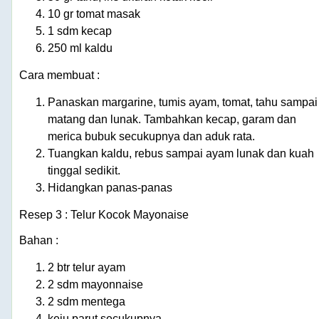
10 gr tomat masak
1 sdm kecap
250 ml kaldu
Cara membuat :
Panaskan margarine, tumis ayam, tomat, tahu sampai
matang dan lunak. Tambahkan kecap, garam dan
merica bubuk secukupnya dan aduk rata.
Tuangkan kaldu, rebus sampai ayam lunak dan kuah
tinggal sedikit.
Hidangkan panas-panas
Resep 3 : Telur Kocok Mayonaise
Bahan :
2 btr telur ayam
2 sdm mayonnaise
2 sdm mentega
keju parut secukupnya