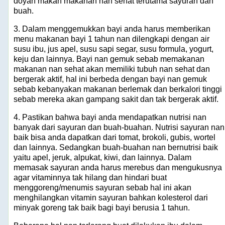
doyan makan makanan nan sehat terutama sayuran dan
buah.
3. Dalam menggemukkan bayi anda harus memberikan
menu makanan bayi 1 tahun nan dilengkapi dengan air
susu ibu, jus apel, susu sapi segar, susu formula, yogurt,
keju dan lainnya. Bayi nan gemuk sebab memakanan
makanan nan sehat akan memiliki tubuh nan sehat dan
bergerak aktif, hal ini berbeda dengan bayi nan gemuk
sebab kebanyakan makanan berlemak dan berkalori tinggi
sebab mereka akan gampang sakit dan tak bergerak aktif.
4. Pastikan bahwa bayi anda mendapatkan nutrisi nan
banyak dari sayuran dan buah-buahan. Nutrisi sayuran nan
baik bisa anda dapatkan dari tomat, brokoli, gubis, wortel
dan lainnya. Sedangkan buah-buahan nan bernutrisi baik
yaitu apel, jeruk, alpukat, kiwi, dan lainnya. Dalam
memasak sayuran anda harus merebus dan mengukusnya
agar vitaminnya tak hilang dan hindari buat
menggoreng/menumis sayuran sebab hal ini akan
menghilangkan vitamin sayuran bahkan kolesterol dari
minyak goreng tak baik bagi bayi berusia 1 tahun.