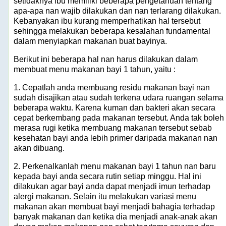
setidaknya ibu memiliki beberapa pengetahuan tentang
apa-apa nan wajib dilakukan dan nan terlarang dilakukan.
Kebanyakan ibu kurang memperhatikan hal tersebut
sehingga melakukan beberapa kesalahan fundamental
dalam menyiapkan makanan buat bayinya.
Berikut ini beberapa hal nan harus dilakukan dalam
membuat menu makanan bayi 1 tahun, yaitu :
1. Cepatlah anda membuang residu makanan bayi nan
sudah disajikan atau sudah terkena udara ruangan selama
beberapa waktu. Karena kuman dan bakteri akan secara
cepat berkembang pada makanan tersebut. Anda tak boleh
merasa rugi ketika membuang makanan tersebut sebab
kesehatan bayi anda lebih primer daripada makanan nan
akan dibuang.
2. Perkenalkanlah menu makanan bayi 1 tahun nan baru
kepada bayi anda secara rutin setiap minggu. Hal ini
dilakukan agar bayi anda dapat menjadi imun terhadap
alergi makanan. Selain itu melakukan variasi menu
makanan akan membuat bayi menjadi bahagia terhadap
banyak makanan dan ketika dia menjadi anak-anak akan