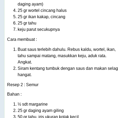
daging ayam)
25 gr wortel cincang halus
25 gr ikan kakap, cincang
25 gr tahu
keju parut secukupnya
Cara membuat :
Buat saus terlebih dahulu. Rebus kaldu, wortel, ikan,
tahu sampai matang, masukkan keju, aduk rata.
Angkat.
Siram kentang tumbuk dengan saus dan makan selag
hangat.
Resep 2 : Semur
Bahan :
½ sdt margarine
25 gr daging ayam giling
50 gr tahu, iris ukuran kotak kecil