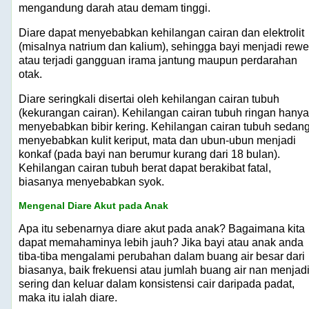
mengandung darah atau demam tinggi.
Diare dapat menyebabkan kehilangan cairan dan elektrolit
(misalnya natrium dan kalium), sehingga bayi menjadi rewe
atau terjadi gangguan irama jantung maupun perdarahan
otak.
Diare seringkali disertai oleh kehilangan cairan tubuh
(kekurangan cairan). Kehilangan cairan tubuh ringan hanya
menyebabkan bibir kering. Kehilangan cairan tubuh sedan
menyebabkan kulit keriput, mata dan ubun-ubun menjadi
konkaf (pada bayi nan berumur kurang dari 18 bulan).
Kehilangan cairan tubuh berat dapat berakibat fatal,
biasanya menyebabkan syok.
Mengenal Diare Akut pada Anak
Apa itu sebenarnya diare akut pada anak? Bagaimana kita
dapat memahaminya lebih jauh? Jika bayi atau anak anda
tiba-tiba mengalami perubahan dalam buang air besar dari
biasanya, baik frekuensi atau jumlah buang air nan menjad
sering dan keluar dalam konsistensi cair daripada padat,
maka itu ialah diare.