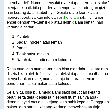
‘membandel’. Namun, penyakit diare dapat berubah ‘status’
menjadi kronik bila penderita mempunyai kandungan gizi
nan kurang dalam tubuhnya. Gejala diare kronik atau
mencret berdasarkan info dari
artikel diare
ialah tinja nan
encer dengan frekuensi 4 x atau lebih dalam sehari, nan
kadang disertai:
Muntah
Badan indolen atau lemah
Panas
Tidak nafsu makan
Darah dan lendir dalam kotoran
Rasa mual dan muntah-muntah bisa mendahului diare nan
disebabkan oleh infeksi virus. Infeksi dapat secara tiba-tiba
menyebabkan diare, muntah, tinja berdarah, demam,
penurunan nafsu makan atau kelesuan.
Selain itu, bisa pula mengalami sakit perut dan kejang
perut, serta gejal-gejala lain seperti flu misalnya agak
demam, nyeri otot atau kejang, dan sakit kepala. Gangguan
bakteri dan parasit kadang-kadang menyebabkan tinja