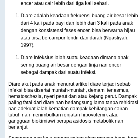
encer atau cair lebih dari tiga kali sehari.
Diare adalah keadaan frekuensi buang air besar lebih
dari 4 kali pada bayi dan lebih dari 3 kali pada anak
dengan konsistensi feses encer, bisa berwarna hijau
atau bisa bercampur lendir dan darah (Ngastiyah,
1997).
Diare Infeksius ialah suatu keadaan dimana anak
sering buang air besar dengan tinja nan encer
sebagai dampak dari suatu infeksi.
Diare akut pada anak menurut artikel diare terjadi sebab
infeksi bisa disertai muntah-muntah, demam, tenesmus,
hematoschezia, nyeri perut dan atau kejang perut. Dampak
paling fatal dari diare nan berlangsung lama tanpa rehidras
nan adekuat ialah kematian dampak kehilangan cairan
tubuh nan menimbulkan renjatan hipovolemik atau
gangguan biokimiawi berupa asidosis metabolik nan
berlanjut.