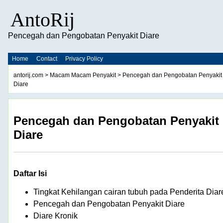
AntoRij
Pencegah dan Pengobatan Penyakit Diare
Home
Contact
Privacy Policy
antorij.com
>
Macam Macam Penyakit
> Pencegah dan Pengobatan Penyakit
Diare
Pencegah dan Pengobatan Penyakit
Diare
Daftar Isi
Tingkat Kehilangan cairan tubuh pada Penderita Diar
Pencegah dan Pengobatan Penyakit Diare
Diare Kronik