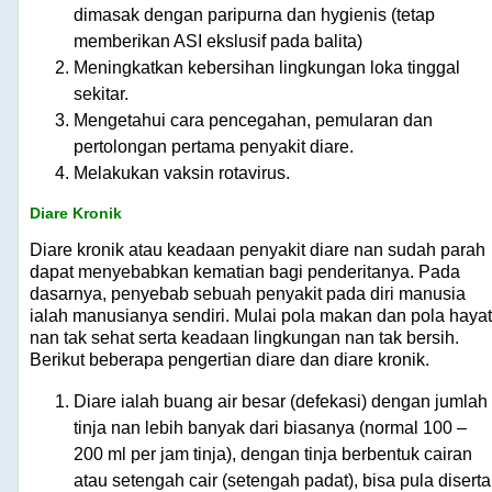
dimasak dengan paripurna dan hygienis (tetap
memberikan ASI ekslusif pada balita)
Meningkatkan kebersihan lingkungan loka tinggal
sekitar.
Mengetahui cara pencegahan, pemularan dan
pertolongan pertama penyakit diare.
Melakukan vaksin rotavirus.
Diare Kronik
Diare kronik atau keadaan penyakit diare nan sudah parah
dapat menyebabkan kematian bagi penderitanya. Pada
dasarnya, penyebab sebuah penyakit pada diri manusia
ialah manusianya sendiri. Mulai pola makan dan pola hayat
nan tak sehat serta keadaan lingkungan nan tak bersih.
Berikut beberapa pengertian diare dan diare kronik.
Diare ialah buang air besar (defekasi) dengan jumlah
tinja nan lebih banyak dari biasanya (normal 100 –
200 ml per jam tinja), dengan tinja berbentuk cairan
atau setengah cair (setengah padat), bisa pula diserta