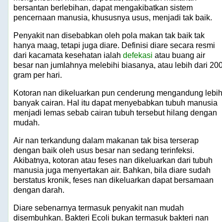
bersantan berlebihan, dapat mengakibatkan sistem
pencernaan manusia, khususnya usus, menjadi tak baik.
Penyakit nan disebabkan oleh pola makan tak baik tak
hanya maag, tetapi juga diare. Definisi diare secara resmi
dari kacamata kesehatan ialah
defekasi
atau buang air
besar nan jumlahnya melebihi biasanya, atau lebih dari 20
gram per hari.
Kotoran nan dikeluarkan pun cenderung mengandung lebi
banyak cairan. Hal itu dapat menyebabkan tubuh manusia
menjadi lemas sebab cairan tubuh tersebut hilang dengan
mudah.
Air nan terkandung dalam makanan tak bisa terserap
dengan baik oleh usus besar nan sedang terinfeksi.
Akibatnya, kotoran atau feses nan dikeluarkan dari tubuh
manusia juga menyertakan air. Bahkan, bila diare sudah
berstatus kronik, feses nan dikeluarkan dapat bersamaan
dengan darah.
Diare sebenarnya termasuk penyakit nan mudah
disembuhkan. Bakteri Ecoli bukan termasuk bakteri nan