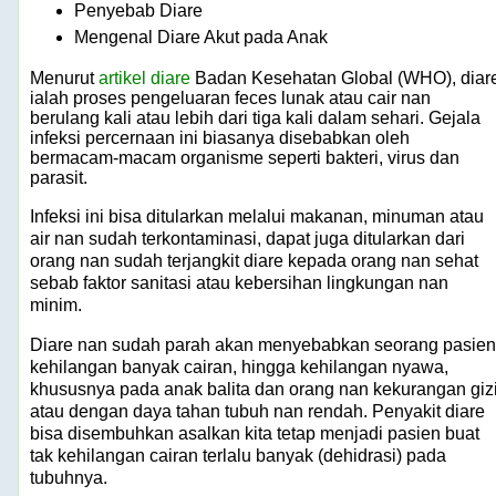
Penyebab Diare
Mengenal Diare Akut pada Anak
Menurut
artikel diare
Badan Kesehatan Global (WHO), diar
ialah proses pengeluaran feces lunak atau cair nan
berulang kali atau lebih dari tiga kali dalam sehari. Gejala
infeksi percernaan ini biasanya disebabkan oleh
bermacam-macam organisme seperti bakteri, virus dan
parasit.
Infeksi ini bisa ditularkan melalui makanan, minuman atau
air nan sudah terkontaminasi, dapat juga ditularkan dari
orang nan sudah terjangkit diare kepada orang nan sehat
sebab faktor sanitasi atau kebersihan lingkungan nan
minim.
Diare nan sudah parah akan menyebabkan seorang pasien
kehilangan banyak cairan, hingga kehilangan nyawa,
khususnya pada anak balita dan orang nan kekurangan giz
atau dengan daya tahan tubuh nan rendah. Penyakit diare
bisa disembuhkan asalkan kita tetap menjadi pasien buat
tak kehilangan cairan terlalu banyak (dehidrasi) pada
tubuhnya.