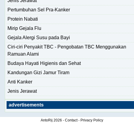
Jenis Jerawat
Pertumbuhan Sel Pra-Kanker
Protein Nabati
Mirip Gejala Flu
Gejala Alergi Susu pada Bayi
Ciri-ciri Penyakit TBC - Pengobatan TBC Menggunakan
Ramuan Alami
Budaya Hayati Higienis dan Sehat
Kandungan Gizi Jamur Tiram
Anti Kanker
Jenis Jerawat
advertisements
AntoRij
2026 -
Contact
-
Privacy Policy