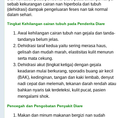
sebab kekurangan cairan nan hiperbola dari tubuh
(dehidrasi) dampak pengeluaran feses nan tak normal
dalam sehari.
Tingkat Kehilangan cairan tubuh pada Penderita Diare
Awal kehilangan cairan tubuh nan gejala dan tanda-
tandanya belum jelas.
Dehidrasi taraf kedua yaitu sering merasa haus,
gelisah dan mudah marah, elastisitas kulit menurun
serta mata cekung.
Dehidrasi akut (tingkat ketiga) dengan gejala
keadaran mulai berkurang, sporadis buang air kecil
(BAK), kedinginan, tangan dan kaki lembab, denyut
nadi cepat dan melemah, tekanan darah rendah atau
bahkan nyaris tak terdeteksi, kulit pucat, pasien
mengalami shok.
Pencegah dan Pengobatan Penyakit Diare
Makan dan minum makanan bergizi nan sudah