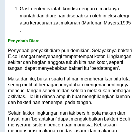
Gastroenteritis ialah kondisi dengan ciri adanya
muntah dan diare nan disebabkan oleh infeksi,alergi
atau keracunan zat makanan (Marlenan Mayers,1995 
.
Penyebab Diare
Penyebab penyakit diare pun demikian. Selayaknya bakteri
E.coli sangat menyenangi tempat-tempat kotor. Lingkungan
sekitar dan bagian anggota tubuh kita nan kotor, seperti
tangan, dapat menyebabkan bakteri itu ‘berdatangan’.
Maka dari itu, bukan suatu hal nan mengherankan bila kita
sering melihat berbagai penyuluhan mengenai pentingnya
mencuci tangan sebelum dan setelah melakukan berbagai
aktivitas. Hal itu dirasa ampuh buat menghilangkan kuman
dan bakteri nan menempel pada tangan.
Selain faktor lingkungan nan tak bersih, pola makan dan
hayati nan ‘berantakan’ dapat mengakibatkan bakteri Ecoli
menyerang sistem pencernaan manusia. Kebiasaan
mengonsumsi makanan pedas, asam, dan makanan