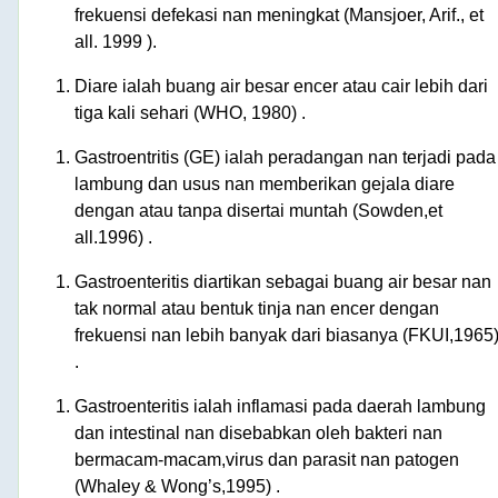
frekuensi defekasi nan meningkat (Mansjoer, Arif., et
all. 1999 ).
Diare ialah buang air besar encer atau cair lebih dari
tiga kali sehari (WHO, 1980) .
Gastroentritis (GE) ialah peradangan nan terjadi pada
lambung dan usus nan memberikan gejala diare
dengan atau tanpa disertai muntah (Sowden,et
all.1996) .
Gastroenteritis diartikan sebagai buang air besar nan
tak normal atau bentuk tinja nan encer dengan
frekuensi nan lebih banyak dari biasanya (FKUI,1965
.
Gastroenteritis ialah inflamasi pada daerah lambung
dan intestinal nan disebabkan oleh bakteri nan
bermacam-macam,virus dan parasit nan patogen
(Whaley & Wong’s,1995) .