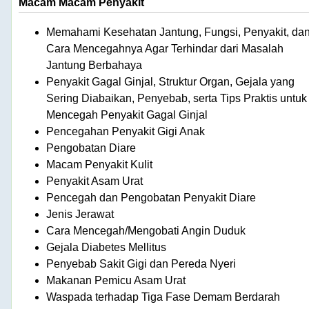
Macam Macam Penyakit
Memahami Kesehatan Jantung, Fungsi, Penyakit, da
Cara Mencegahnya Agar Terhindar dari Masalah
Jantung Berbahaya
Penyakit Gagal Ginjal, Struktur Organ, Gejala yang
Sering Diabaikan, Penyebab, serta Tips Praktis untuk
Mencegah Penyakit Gagal Ginjal
Pencegahan Penyakit Gigi Anak
Pengobatan Diare
Macam Penyakit Kulit
Penyakit Asam Urat
Pencegah dan Pengobatan Penyakit Diare
Jenis Jerawat
Cara Mencegah/Mengobati Angin Duduk
Gejala Diabetes Mellitus
Penyebab Sakit Gigi dan Pereda Nyeri
Makanan Pemicu Asam Urat
Waspada terhadap Tiga Fase Demam Berdarah