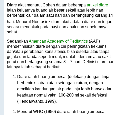
Diare akut menurut Cohen dalam beberapa
artikel diare
ialah keluarnya buang air besar sekali atau lebih nan
berbentuk cair dalam satu hari dan berlangsung kurang 14
5
hari. Menurut Noerasid
diare akut adalah diare nan terjadi
secara mendakak pada bayi dan anak nan sebelumnya
sehat.
Sedangkan
American Academy of Pediatrics
(AAP)
mendefinisikan diare dengan ciri peningkatan frekuensi
dan/atau perubahan konsistensi, bisa disertai atau tanpa
gejala dan tanda seperti mual, muntah, demam atau sakit
perut nan berlangsung selama 3 – 7 hari. Definisi diare nan
lainnya ialah sebagai berikut:
Diare ialah buang air besar (defekasi) dengan tinja
berbentuk cairan atau setengah cairan, dengan
demikian kandungan air pada tinja lebih banyak dari
keadaan normal yakni 100-200 ml sekali defekasi
(Hendarwanto, 1999).
Menurut WHO (1980) diare ialah buang air besar