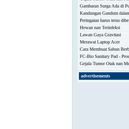
Gambaran Surga Ada di Pu
Kandungan Gandum dalam
Peringatan harus terus dibe
Hewan nan Terinfeksi
Lawan Gaya Gravitasi
Merawat Laptop Acer
Cara Membuat Sabun Berba
FC-Bio Sanitary Pad - Pr
Gejala Tumor Otak nan M
advertisements