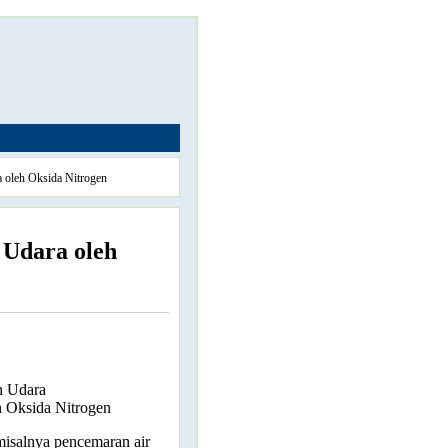
 oleh Oksida Nitrogen
 Udara oleh
n Udara
 Oksida Nitrogen
misalnya pencemaran air