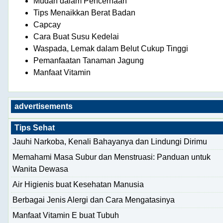
Mudah dalam Pencernaan
Tips Menaikkan Berat Badan
Capcay
Cara Buat Susu Kedelai
Waspada, Lemak dalam Belut Cukup Tinggi
Pemanfaatan Tanaman Jagung
Manfaat Vitamin
advertisements
Tips Sehat
Jauhi Narkoba, Kenali Bahayanya dan Lindungi Dirimu
Memahami Masa Subur dan Menstruasi: Panduan untuk
Wanita Dewasa
Air Higienis buat Kesehatan Manusia
Berbagai Jenis Alergi dan Cara Mengatasinya
Manfaat Vitamin E buat Tubuh