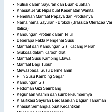
Nutrisi dalam Sayuran dan Buah-Buahan
Khasiat Jeruk Nipis buat Kesehatan Wanita
Penelitian Manfaat Pepaya dan Produknya
Nama nama Sayuran - Brokoli (Brassica Oleracea Va
Italica)
Kandungan Protein dalam Telur
Beberapa Fakta Mengenai Susu
Manfaat dari Kandungan Gizi Kacang Merah
Glukosa dalam Karbohidrat
Manfaat Susu Kambing Etawa
Manfaat Bagi Tubuh
Mewaspadai Susu Bermelamin
Pilih Susu Kambing Segar
Kandungan Gizi
Pedoman Gizi Seimbang
Kegunaan vitamin dan sumber-sumbernya
Klasifikasi Sayuran Berdasarkan Bagian Tanaman
Khasiat Semangka buat Kecantikan