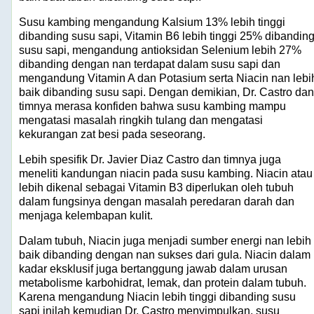
Susu kambing mengandung Kalsium 13% lebih tinggi
dibanding susu sapi, Vitamin B6 lebih tinggi 25% dibandin
susu sapi, mengandung antioksidan Selenium lebih 27%
dibanding dengan nan terdapat dalam susu sapi dan
mengandung Vitamin A dan Potasium serta Niacin nan lebi
baik dibanding susu sapi. Dengan demikian, Dr. Castro dan
timnya merasa konfiden bahwa susu kambing mampu
mengatasi masalah ringkih tulang dan mengatasi
kekurangan zat besi pada seseorang.
Lebih spesifik Dr. Javier Diaz Castro dan timnya juga
meneliti kandungan niacin pada susu kambing. Niacin atau
lebih dikenal sebagai Vitamin B3 diperlukan oleh tubuh
dalam fungsinya dengan masalah peredaran darah dan
menjaga kelembapan kulit.
Dalam tubuh, Niacin juga menjadi sumber energi nan lebih
baik dibanding dengan nan sukses dari gula. Niacin dalam
kadar eksklusif juga bertanggung jawab dalam urusan
metabolisme karbohidrat, lemak, dan protein dalam tubuh.
Karena mengandung Niacin lebih tinggi dibanding susu
sapi inilah kemudian Dr. Castro menyimpulkan, susu