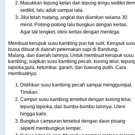
Masukkan tepung ketan dan tepung terigu sedikit dem
sedikit, lalu aduk sampai rata.
Jika telah matang, angkat dan diamkan selama 30
menit. Potong-potong lalu bungkus dengan kertas.
Agar tak lengket, olesi kertas dengan mentega.
Membuat kerupuk susu kambing pun tak sulit. Kerupuk sus
biasa dibuat di daerah peternakan sapi di Bandung,
Malang, dan daerah lainnya. Untuk membuat kerupuk susu
kambing, siapkan susu kambing pecah, kuning telur, tepun
tapioka,gula, ketumbar, garam, dan bawang putih. Cara
membuatnya:
Didihkan susu kambing pecah sampai menggumpal.
Tiriskan.
Campur susu kambing tersebut dengan kuning telur,
tepung tapioka, dan bumbu-bumbu lainnya. Uleni
hingga kalis.
Bungkus campuran tersebut dengan daun pisang
seperti membungkus lemper.