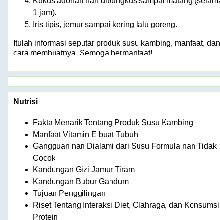
Kukus adonan nan dibungkus sampai matang (selam
1 jam).
Iris tipis, jemur sampai kering lalu goreng.
Itulah informasi seputar produk susu kambing, manfaat, dan
cara membuatnya. Semoga bermanfaat!
Nutrisi
Fakta Menarik Tentang Produk Susu Kambing
Manfaat Vitamin E buat Tubuh
Gangguan nan Dialami dari Susu Formula nan Tidak
Cocok
Kandungan Gizi Jamur Tiram
Kandungan Bubur Gandum
Tujuan Penggilingan
Riset Tentang Interaksi Diet, Olahraga, dan Konsumsi
Protein