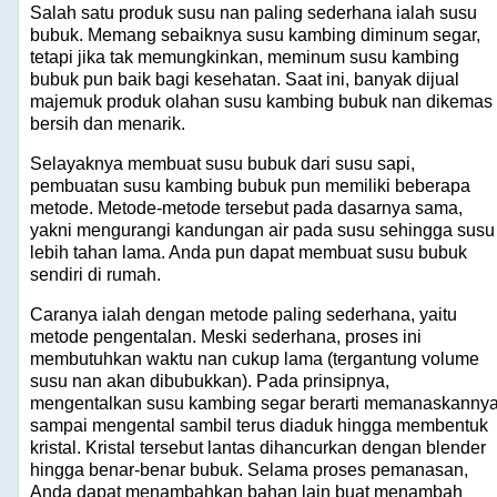
Salah satu produk susu nan paling sederhana ialah susu
bubuk. Memang sebaiknya susu kambing diminum segar,
tetapi jika tak memungkinkan, meminum susu kambing
bubuk pun baik bagi kesehatan. Saat ini, banyak dijual
majemuk produk olahan susu kambing bubuk nan dikemas
bersih dan menarik.
Selayaknya membuat susu bubuk dari susu sapi,
pembuatan susu kambing bubuk pun memiliki beberapa
metode. Metode-metode tersebut pada dasarnya sama,
yakni mengurangi kandungan air pada susu sehingga susu
lebih tahan lama. Anda pun dapat membuat susu bubuk
sendiri di rumah.
Caranya ialah dengan metode paling sederhana, yaitu
metode pengentalan. Meski sederhana, proses ini
membutuhkan waktu nan cukup lama (tergantung volume
susu nan akan dibubukkan). Pada prinsipnya,
mengentalkan susu kambing segar berarti memanaskanny
sampai mengental sambil terus diaduk hingga membentuk
kristal. Kristal tersebut lantas dihancurkan dengan blender
hingga benar-benar bubuk. Selama proses pemanasan,
Anda dapat menambahkan bahan lain buat menambah