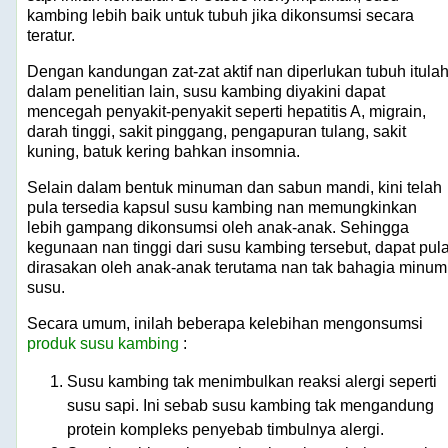
kambing lebih baik untuk tubuh jika dikonsumsi secara
teratur.
Dengan kandungan zat-zat aktif nan diperlukan tubuh itulah
dalam penelitian lain, susu kambing diyakini dapat
mencegah penyakit-penyakit seperti hepatitis A, migrain,
darah tinggi, sakit pinggang, pengapuran tulang, sakit
kuning, batuk kering bahkan insomnia.
Selain dalam bentuk minuman dan sabun mandi, kini telah
pula tersedia kapsul susu kambing nan memungkinkan
lebih gampang dikonsumsi oleh anak-anak. Sehingga
kegunaan nan tinggi dari susu kambing tersebut, dapat pul
dirasakan oleh anak-anak terutama nan tak bahagia minum
susu.
Secara umum, inilah beberapa kelebihan mengonsumsi
produk susu kambing
:
Susu kambing tak menimbulkan reaksi alergi seperti
susu sapi. Ini sebab susu kambing tak mengandung
protein kompleks penyebab timbulnya alergi.