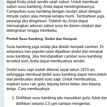
dapat Anda untuk sendiri ialah sabun. Untuk membuat
sabun susu kambing, Anda dapat mendinginkannya.
Campurkan susu kambing dengan larutan alkali dengan
minyak zaitun atau minyak kelapa murni. Tambahkan juga
pewangi jika diinginkan. Setelah itu, Anda dapat
menuangkan adonan sabun susu ke dalam cetakan dan
didinginkan hingga membeku.
Produk Susu Kambing: Dodol dan Kerupuk
Susu kambing juga sedap jika diolah menjadi camilan. Di
antaranya nan populer ialah dijadikan dodol dan kerupuk
susu kambing. Jika mendapatkan camilan susu kambing
tersebut sulit, Anda dapat membuatnya sendiri.
Dodol susu sapi sudah dikenal sejak tahun 1970-an,
sehinggga membuat dodol susu kambing dapat mencontoh
dari pembuatan dodol susu sapi. Untuk membuatnya,
siapkan susu cair, gula, tepung beras ketan, dan tepung
terigu. Cara membuatnya:
Didihkan susu kambing lalu masukkan gula. Aduk da
didihkan selama 2,5 jam sampai mengental.