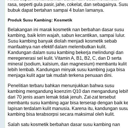
rasa, seperti gula pasir, jahe, cokelat, dan sebagainya. Sus
bubuk dapat bertahan sampai 4 bulan lamanya.
Produk Susu Kambing: Kosmetik
Belakangan ini marak kosmetik nan berbahan dasar susu
kambing, baik krim wajah, sabun kecantikan, sampai lulur.
Susu kambing banyak diolah menjadi kosmetik sebab
manfaatnya nan efektif dalam melembutkan kulit.
Kandungan dalam susu kambing bekerja melindungi dan
meregenerasi sel kulit. Vitamin A, B1, B2, C, dan D serta
mineral (sodium, kalsium, dan magnesium) membantu kulit
lebih lembab. Kandungan minyak susu kambing juga bisa
menjaga kulit agar tak mudah terkena penuaan dini.
Penelitian terbaru bahkan menunjukkan bahwa susu
kambing mengandung koenzim Q10 dan mengandung lebi
dari 70 jenis asam lemak tidak jenuh. Zat-zat tersebut
membantu susu kambing agar bisa terserap dengan baik k
lapisan terdalam kulit manusia. Karena itu, kandungan sus
kambing bisa terabsorpsi secara maksimal oleh kulit.
Salah satu kosmetik berbahan dasar susu kambing nan