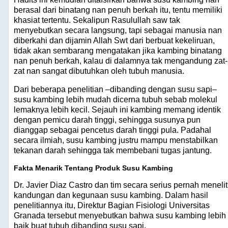
berasal dari binatang nan penuh berkah itu, tentu memiliki
khasiat tertentu. Sekalipun Rasulullah saw tak
menyebutkan secara langsung, tapi sebagai manusia nan
diberkahi dan dijamin Allah Swt dari berbuat kekeliruan,
tidak akan sembarang mengatakan jika kambing binatang
nan penuh berkah, kalau di dalamnya tak mengandung zat-
zat nan sangat dibutuhkan oleh tubuh manusia.
Dari beberapa penelitian –dibanding dengan susu sapi–
susu kambing lebih mudah dicerna tubuh sebab molekul
lemaknya lebih kecil. Sejauh ini kambing memang identik
dengan pemicu darah tinggi, sehingga susunya pun
dianggap sebagai pencetus darah tinggi pula. Padahal
secara ilmiah, susu kambing justru mampu menstabilkan
tekanan darah sehingga tak membebani tugas jantung.
Fakta Menarik Tentang Produk Susu Kambing
Dr. Javier Diaz Castro dan tim secara serius pernah menelit
kandungan dan kegunaan susu kambing. Dalam hasil
penelitiannya itu, Direktur Bagian Fisiologi Universitas
Granada tersebut menyebutkan bahwa susu kambing lebih
baik buat tubuh dibanding susu sapi.